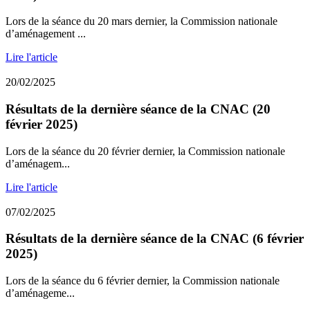
Lors de la séance du 20 mars dernier, la Commission nationale
d’aménagement ...
Lire l'article
20/02/2025
Résultats de la dernière séance de la CNAC (20
février 2025)
Lors de la séance du 20 février dernier, la Commission nationale
d’aménagem...
Lire l'article
07/02/2025
Résultats de la dernière séance de la CNAC (6 février
2025)
Lors de la séance du 6 février dernier, la Commission nationale
d’aménageme...