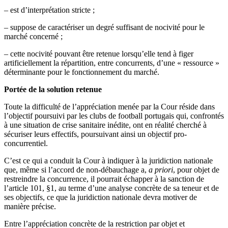
– est d’interprétation stricte ;
– suppose de caractériser un degré suffisant de nocivité pour le
marché concerné ;
– cette nocivité pouvant être retenue lorsqu’elle tend à figer
artificiellement la répartition, entre concurrents, d’une « ressource »
déterminante pour le fonctionnement du marché.
Portée de la solution retenue
Toute la difficulté de l’appréciation menée par la Cour réside dans
l’objectif poursuivi par les clubs de football portugais qui, confrontés
à une situation de crise sanitaire inédite, ont en réalité cherché à
sécuriser leurs effectifs, poursuivant ainsi un objectif pro-
concurrentiel.
C’est ce qui a conduit la Cour à indiquer à la juridiction nationale
que, même si l’accord de non-débauchage a,
a priori
, pour objet de
restreindre la concurrence, il pourrait échapper à la sanction de
l’article 101, §1, au terme d’une analyse concrète de sa teneur et de
ses objectifs, ce que la juridiction nationale devra motiver de
manière précise.
Entre l’appréciation concrète de la restriction par objet et