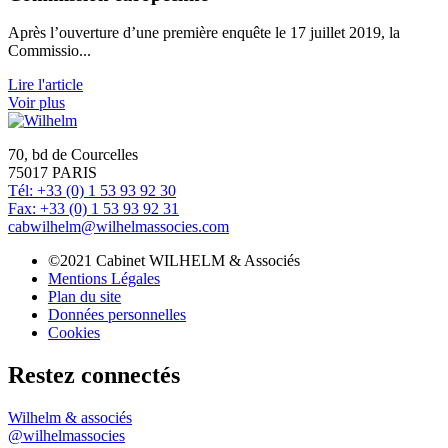
Après l’ouverture d’une première enquête le 17 juillet 2019, la
Commissio...
Lire l'article
Voir plus
70, bd de Courcelles
75017 PARIS
Tél: +33 (0) 1 53 93 92 30
Fax: +33 (0) 1 53 93 92 31
cabwilhelm@wilhelmassocies.com
©2021 Cabinet WILHELM & Associés
Mentions Légales
Plan du site
Données personnelles
Cookies
Restez connectés
Wilhelm & associés
@wilhelmassocies