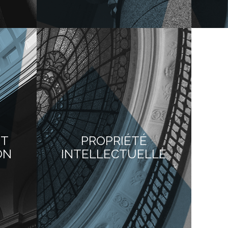
ET
PROPRIÉTÉ
ON
INTELLECTUELLE