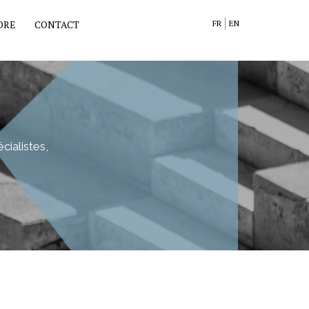
DRE
CONTACT
FR
EN
cialistes,