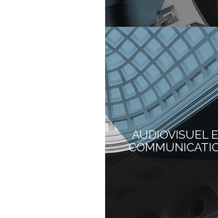
AUDIOVISUEL 
COMMUNICATI