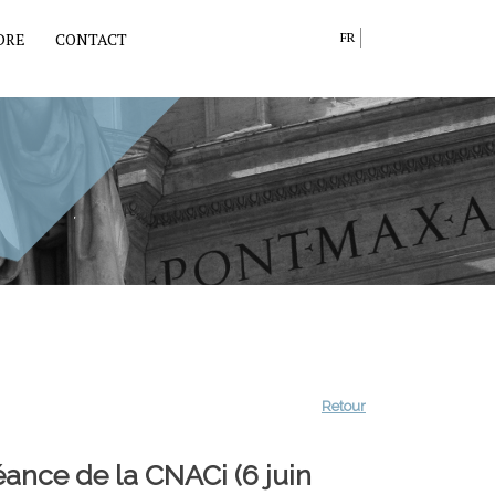
DRE
CONTACT
FR
Retour
éance de la CNACi (6 juin