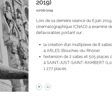
2019)
07/06/2019
Lors de sa dernière séance du 6 juin 20
cinématographique (CNACi) a examiné deu
défavorables portant sur :
la création d’un multiplexe de 8 sall
à ARLES (Bouches-du-Rhône)
l’extension de 2 salles et 505 place
à SAINT-JUST-SAINT-RAMBERT (Loire)
1 277 places.