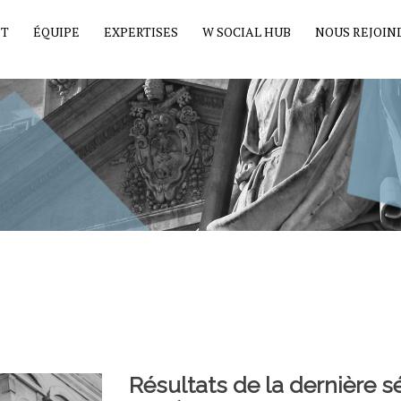
ET
ÉQUIPE
EXPERTISES
W SOCIAL HUB
NOUS REJOIN
Résultats de la dernière s