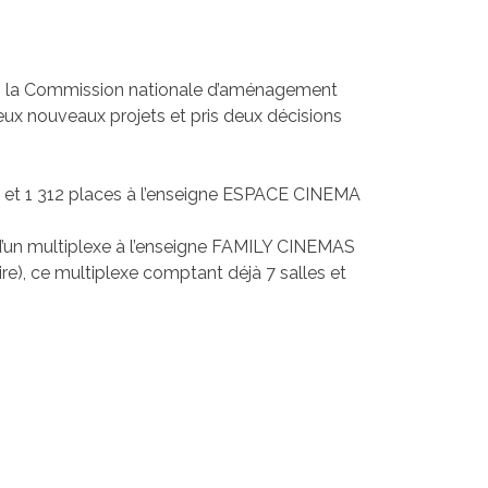
19, la Commission nationale d’aménagement
x nouveaux projets et pris deux décisions
es et 1 312 places à l’enseigne ESPACE CINEMA
s d’un multiplexe à l’enseigne FAMILY CINEMAS
, ce multiplexe comptant déjà 7 salles et