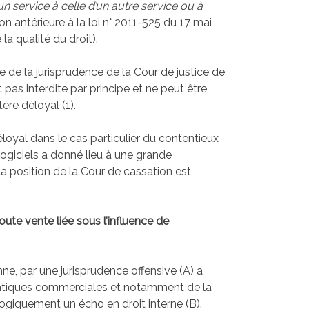
n service à celle d’un autre service ou à
on antérieure à la loi n° 2011-525 du 17 mai
la qualité du droit).
ce de la jurisprudence de la Cour de justice de
 pas interdite par principe et ne peut être
re déloyal (1).
loyal dans le cas particulier du contentieux
logiciels a donné lieu à une grande
la position de la Cour de cassation est
toute vente liée sous l’influence de
ne, par une jurisprudence offensive (A) a
atiques commerciales et notamment de la
 logiquement un écho en droit interne (B).