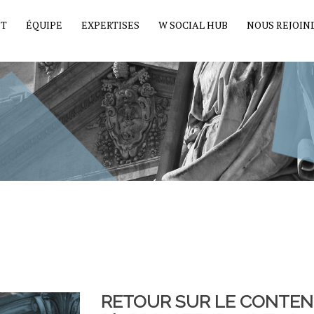
ET
ÉQUIPE
EXPERTISES
W SOCIAL HUB
NOUS REJOIN
RETOUR SUR LE CONTEN