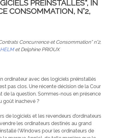
ICIELS PRÉINSTALLÉS”, IN
E CONSOMMATION, N°2,
 “Contrats Concurrence et Consommation” n°2,
LHELM
et Delphine PRIOUX
’un ordinateur avec des logiciels préinstallés
est pas clos. Une récente décision de la Cour
état de la question. Sommes-nous en présence
u goût inachevé ?
rs de logiciels et les revendeurs d’ordinateurs
vendre les ordinateurs destinés au grand
éinstallé (Windows pour les ordinateurs de