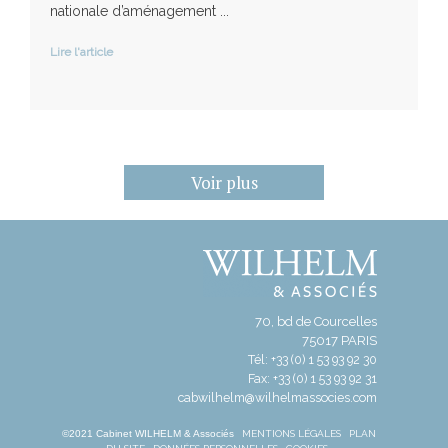
nationale d’aménagement ...
Lire l'article
Voir plus
70, bd de Courcelles
75017 PARIS
Tél: +33 (0) 1 53 93 92 30
Fax: +33 (0) 1 53 93 92 31
cabwilhelm@wilhelmassocies.com
©2021 Cabinet WILHELM & Associés
MENTIONS LÉGALES
PLAN