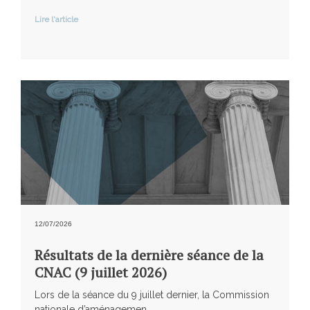
Lire l'article
12/07/2026
Résultats de la dernière séance de la
CNAC (9 juillet 2026)
Lors de la séance du 9 juillet dernier, la Commission
nationale d’aménagemen...