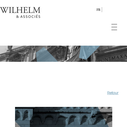
FR
Retour