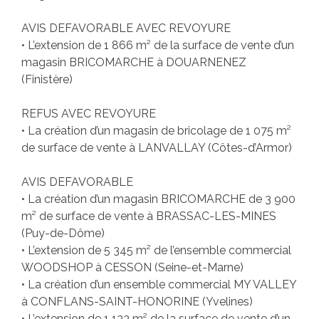
AVIS DEFAVORABLE AVEC REVOYURE
• L’extension de 1 866 m² de la surface de vente d’un
magasin BRICOMARCHE à DOUARNENEZ
(Finistère)
REFUS AVEC REVOYURE
• La création d’un magasin de bricolage de 1 075 m²
de surface de vente à LANVALLAY (Côtes-d’Armor)
AVIS DEFAVORABLE
• La création d’un magasin BRICOMARCHE de 3 900
m² de surface de vente à BRASSAC-LES-MINES
(Puy-de-Dôme)
• L’extension de 5 345 m² de l’ensemble commercial
WOODSHOP à CESSON (Seine-et-Marne)
• La création d’un ensemble commercial MY VALLEY
à CONFLANS-SAINT-HONORINE (Yvelines)
• L’extension de 1 133 m² de la surface de vente d’un