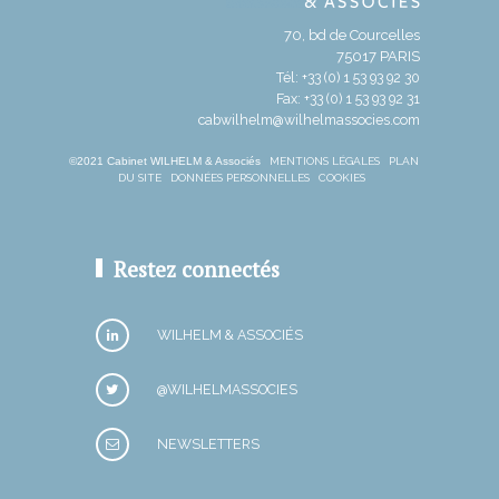
70, bd de Courcelles
75017 PARIS
Tél: +33 (0) 1 53 93 92 30
Fax: +33 (0) 1 53 93 92 31
cabwilhelm@wilhelmassocies.com
©2021 Cabinet WILHELM & Associés
MENTIONS LÉGALES
PLAN
DU SITE
DONNÉES PERSONNELLES
COOKIES
Restez connectés
WILHELM & ASSOCIÉS
@WILHELMASSOCIES
NEWSLETTERS