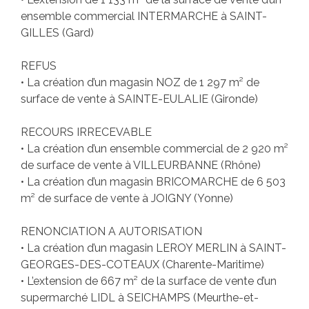
ensemble commercial INTERMARCHE à SAINT-
GILLES (Gard)
REFUS
• La création d’un magasin NOZ de 1 297 m² de
surface de vente à SAINTE-EULALIE (Gironde)
RECOURS IRRECEVABLE
• La création d’un ensemble commercial de 2 920 m²
de surface de vente à VILLEURBANNE (Rhône)
• La création d’un magasin BRICOMARCHE de 6 503
m² de surface de vente à JOIGNY (Yonne)
RENONCIATION A AUTORISATION
• La création d’un magasin LEROY MERLIN à SAINT-
GEORGES-DES-COTEAUX (Charente-Maritime)
• L’extension de 667 m² de la surface de vente d’un
supermarché LIDL à SEICHAMPS (Meurthe-et-