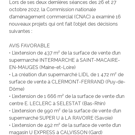
Lors de ses deux dernières séances des 26 et 27
octobre 2022, la Commission nationale
d’aménagement commercial (CNAC) a examiné 16
nouveaux projets qui ont fait l’objet des décisions
suivantes :
AVIS FAVORABLE
• L’extension de 437 m² de la surface de vente d’un
supermarché INTERMARCHE à SAINT-MACAIRE-
EN-MAUGES (Maine-et-Loire)
• La création d’un supermarché LIDL de 1 472 m² de
surface de vente à CLERMONT-FERRAND (Puy-de-
Dôme)
• L’extension de 1 666 m² de la surface de vente d’un
centre E. LECLERC à SELESTAT (Bas-Rhin)
• L’extension de 990 m² de la surface de vente d’un
supermarché SUPER U à LA RAVOIRE (Savoie)
• L’extension de 492 m² de la surface de vente d’un
magasin U EXPRESS à CALVISSON (Gard)