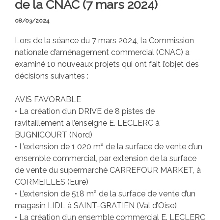
de la CNAC (7 mars 2024)
08/03/2024
Lors de la séance du 7 mars 2024, la Commission
nationale d’aménagement commercial (CNAC) a
examiné 10 nouveaux projets qui ont fait l’objet des
décisions suivantes :
AVIS FAVORABLE
• La création d’un DRIVE de 8 pistes de
ravitaillement à l’enseigne E. LECLERC à
BUGNICOURT (Nord)
• L’extension de 1 020 m² de la surface de vente d’un
ensemble commercial, par extension de la surface
de vente du supermarché CARREFOUR MARKET, à
CORMEILLES (Eure)
• L’extension de 518 m² de la surface de vente d’un
magasin LIDL à SAINT-GRATIEN (Val d’Oise)
• La création d’un ensemble commercial E. LECLERC