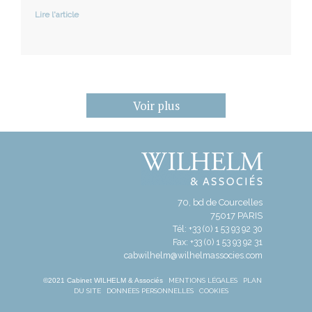
Lire l'article
Voir plus
70, bd de Courcelles
75017 PARIS
Tél: +33 (0) 1 53 93 92 30
Fax: +33 (0) 1 53 93 92 31
cabwilhelm@wilhelmassocies.com
©2021 Cabinet WILHELM & Associés
MENTIONS LÉGALES
PLAN
DU SITE
DONNÉES PERSONNELLES
COOKIES