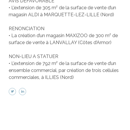
AVIS DEFAVORABLE
• L’extension de 305 m² de la surface de vente d’un
magasin ALDI à MARQUETTE-LEZ-LILLE (Nord)
RENONCIATION
• La création d’un magasin MAXIZOO de 300 m² de
surface de vente à LANVALLAY (Côtes d’Armor)
NON-LIEU A STATUER
• L’extension de 792 m² de la surface de vente d’un
ensemble commercial, par création de trois cellules
commerciales, à ILLIES (Nord)