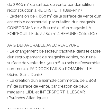
de 2 500 m² de surface de vente, par démolition-
reconstruction à REICHSTETT (Bas-Rhin)
• L’extension de 4 880 m² de la surface de vente d’un
ensemble commercial, par création d’un magasin
CONFORAMA de 2 600 m² et d’un magasin LA
FOIR’FOUILLE de 2 280 m² à BEAUNE (Côte d’Or)
AVIS DEFAVORABLE AVEC REVOYURE
• Le changement de secteur d’activité, dans le cadre
d’un regroupement de magasins voisins, pour une
surface de vente de 1 500 m², au sein de l’ensemble
commercial PADDOCK PARIS à ROMAINVILLE
(Seine-Saint-Denis)
• La création d’un ensemble commercial de 4 408
m² de surface de vente, par création de deux
magasins LIDL et INTERSPORT, à LESCAR
(Pyrénées Atlantiques)