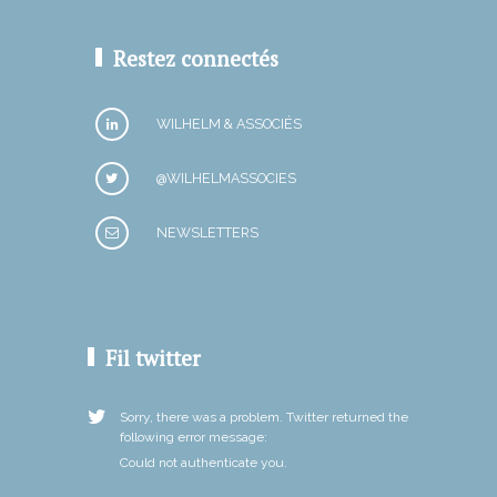
Restez connectés
WILHELM & ASSOCIÉS
@WILHELMASSOCIES
NEWSLETTERS
Fil twitter
Sorry, there was a problem. Twitter returned the
following error message:
Could not authenticate you.