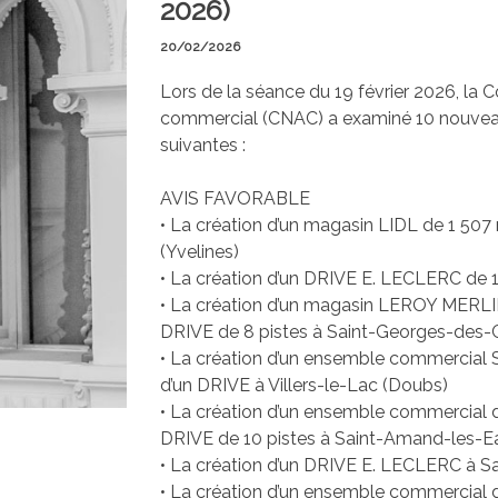
2026)
20/02/2026
Lors de la séance du 19 février 2026, l
commercial (CNAC) a examiné 10 nouveaux 
suivantes :
AVIS FAVORABLE
• La création d’un magasin LIDL de 1 50
(Yvelines)
• La création d’un DRIVE E. LECLERC de 1
• La création d’un magasin LEROY MERLIN
DRIVE de 8 pistes à Saint-Georges-des-
• La création d’un ensemble commercial 
d’un DRIVE à Villers-le-Lac (Doubs)
• La création d’un ensemble commercial d
DRIVE de 10 pistes à Saint-Amand-les-E
• La création d’un DRIVE E. LECLERC à Sa
• La création d’un ensemble commercial 