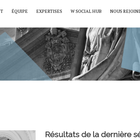
ET
ÉQUIPE
EXPERTISES
W SOCIAL HUB
NOUS REJOIN
Résultats de la dernière s