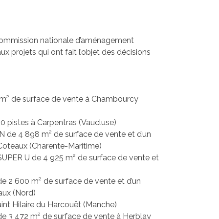
a Commission nationale d’aménagement
projets qui ont fait l’objet des décisions
7 m² de surface de vente à Chambourcy
0 pistes à Carpentras (Vaucluse)
 de 4 898 m² de surface de vente et d’un
Coteaux (Charente-Maritime)
SUPER U de 4 925 m² de surface de vente et
e 2 600 m² de surface de vente et d’un
aux (Nord)
int Hilaire du Harcouët (Manche)
de 3 472 m² de surface de vente à Herblay