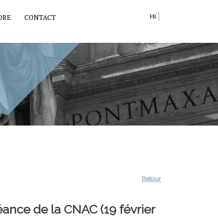
DRE
CONTACT
FR
Retour
éance de la CNAC (19 février