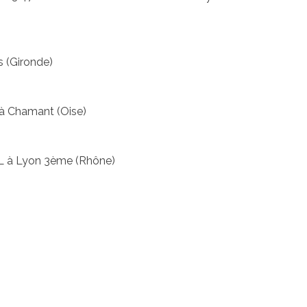
s (Gironde)
à Chamant (Oise)
DL à Lyon 3ème (Rhône)