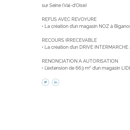
sur Seine (Val-d’Oise)
REFUS AVEC REVOYURE
• La création d’un magasin NOZ à Bigano
RECOURS IRRECEVABLE
• La création d’un DRIVE INTERMARCHE 
RENONCIATION A AUTORISATION
• L’extension de 663 m² d’un magasin LI