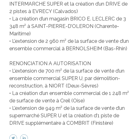
INTERMARCHE SUPER et la création d’un DRIVE de
2 pistes à EVRECY (Calvados)
• La création d’un magasin BRICO E. LECLERC de 3
348 m² à SAINT-PIERRE-D’OLERON (Charente-
Maritime)
• L’extension de 2 960 m² de la surface de vente d’un
ensemble commercial à BERNOLSHEIM (Bas-Rhin)
RENONCIATION A AUTORISATION
• L’extension de 700 m² de la surface de vente d’un
ensemble commercial SUPER U, par démolition-
reconstruction, à NIORT (Deux-Sèvres)
• La création d’un ensemble commercial de 1 248 m²
de surface de vente à Creil (Oise)
• L’extension de 949 m² de la surface de vente d’un
supermarché SUPER U et la création d’1 piste de
DRIVE supplémentaire à COMBRIT (Finistère)