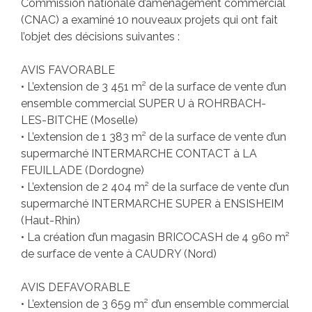
Commission nationale d’aménagement commercial
(CNAC) a examiné 10 nouveaux projets qui ont fait
l’objet des décisions suivantes :
AVIS FAVORABLE
• L’extension de 3 451 m² de la surface de vente d’un
ensemble commercial SUPER U à ROHRBACH-
LES-BITCHE (Moselle)
• L’extension de 1 383 m² de la surface de vente d’un
supermarché INTERMARCHE CONTACT à LA
FEUILLADE (Dordogne)
• L’extension de 2 404 m² de la surface de vente d’un
supermarché INTERMARCHE SUPER à ENSISHEIM
(Haut-Rhin)
• La création d’un magasin BRICOCASH de 4 960 m²
de surface de vente à CAUDRY (Nord)
AVIS DEFAVORABLE
• L’extension de 3 659 m² d’un ensemble commercial