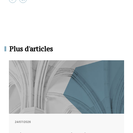
Plus d'articles
24/07/2026