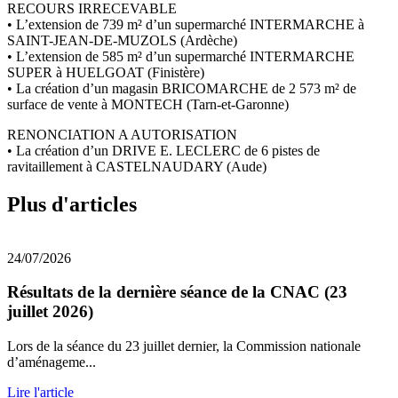
RECOURS IRRECEVABLE
• L’extension de 739 m² d’un supermarché INTERMARCHE à
SAINT-JEAN-DE-MUZOLS (Ardèche)
• L’extension de 585 m² d’un supermarché INTERMARCHE
SUPER à HUELGOAT (Finistère)
• La création d’un magasin BRICOMARCHE de 2 573 m² de
surface de vente à MONTECH (Tarn-et-Garonne)
RENONCIATION A AUTORISATION
• La création d’un DRIVE E. LECLERC de 6 pistes de
ravitaillement à CASTELNAUDARY (Aude)
Plus d'articles
24/07/2026
Résultats de la dernière séance de la CNAC (23
juillet 2026)
Lors de la séance du 23 juillet dernier, la Commission nationale
d’aménageme...
Lire l'article