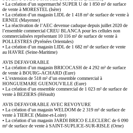
• La création d’un supermarché SUPER U de 1 850 m² de surface
de vente à MORESTEL (Isère)
• La création d’un magasin LIDL de 1 418 m² de surface de vente à
ERNEE (Mayenne)
• La réactivation de l’AEC devenue caduque depuis juillet 2020 de
l’ensemble commercial CREU BLANCA pour les cellules non
commercialisées représentant 10 116 m² de surface de vente à
POLLESTRES (Pyrénées Orientales)
• La création d’un magasin LIDL de 1 682 m² de surface de vente
au HAVRE (Seine-Maritime)
AVIS DEFAVORABLE
• La création d’un magasin BRICOCASH de 4 292 m² de surface
de vente à BOURG-ACHARD (Eure)
• L’extension de 518 m² d’un ensemble commercial à
HONGUEMARE GUENOUVILLE (Eure)
• La création d’un ensemble commercial de 1 023 m² de surface de
vente à BEZIERS (Hérault)
AVIS DEFAVORABLE AVEC REVOYURE
• La création d’un magasin WELDOM de 2 319 m² de surface de
vente à TIERCE (Maine-et-Loire)
• La création d’un magasin JARDI BRICO E.LECLERC de 6 090
m² de surface de vente à SAINT-SUPLICE-SUR-RISLE (Orne)