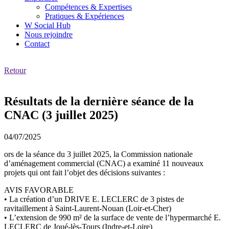
Compétences & Expertises
Pratiques & Expériences
W Social Hub
Nous rejoindre
Contact
Retour
Résultats de la dernière séance de la
CNAC (3 juillet 2025)
04/07/2025
ors de la séance du 3 juillet 2025, la Commission nationale
d’aménagement commercial (CNAC) a examiné 11 nouveaux
projets qui ont fait l’objet des décisions suivantes :
AVIS FAVORABLE
• La création d’un DRIVE E. LECLERC de 3 pistes de
ravitaillement à Saint-Laurent-Nouan (Loir-et-Cher)
• L’extension de 990 m² de la surface de vente de l’hypermarché E.
LECLERC de Joué-lès-Tours (Indre-et-Loire)