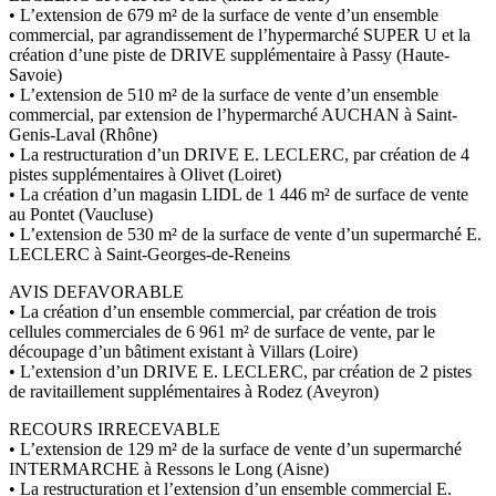
• L’extension de 679 m² de la surface de vente d’un ensemble
commercial, par agrandissement de l’hypermarché SUPER U et la
création d’une piste de DRIVE supplémentaire à Passy (Haute-
Savoie)
• L’extension de 510 m² de la surface de vente d’un ensemble
commercial, par extension de l’hypermarché AUCHAN à Saint-
Genis-Laval (Rhône)
• La restructuration d’un DRIVE E. LECLERC, par création de 4
pistes supplémentaires à Olivet (Loiret)
• La création d’un magasin LIDL de 1 446 m² de surface de vente
au Pontet (Vaucluse)
• L’extension de 530 m² de la surface de vente d’un supermarché E.
LECLERC à Saint-Georges-de-Reneins
AVIS DEFAVORABLE
• La création d’un ensemble commercial, par création de trois
cellules commerciales de 6 961 m² de surface de vente, par le
découpage d’un bâtiment existant à Villars (Loire)
• L’extension d’un DRIVE E. LECLERC, par création de 2 pistes
de ravitaillement supplémentaires à Rodez (Aveyron)
RECOURS IRRECEVABLE
• L’extension de 129 m² de la surface de vente d’un supermarché
INTERMARCHE à Ressons le Long (Aisne)
• La restructuration et l’extension d’un ensemble commercial E.