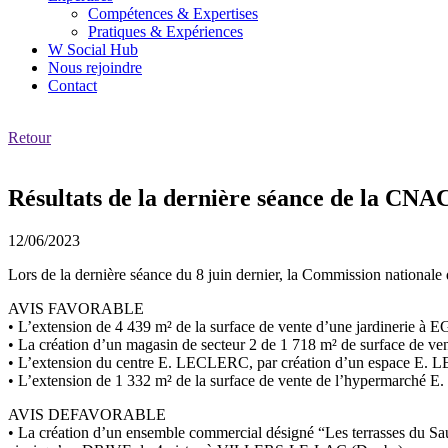
Compétences & Expertises
Pratiques & Expériences
W Social Hub
Nous rejoindre
Contact
Retour
Résultats de la dernière séance de la CNAC
12/06/2023
Lors de la dernière séance du 8 juin dernier, la Commission national
AVIS FAVORABLE
• L’extension de 4 439 m² de la surface de vente d’une jardinerie
• La création d’un magasin de secteur 2 de 1 718 m² de surface de ve
• L’extension du centre E. LECLERC, par création d’un espace 
• L’extension de 1 332 m² de la surface de vente de l’hypermarc
AVIS DEFAVORABLE
• La création d’un ensemble commercial désigné “Les terrasses du Sa