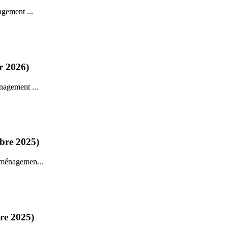
agement ...
r 2026)
nagement ...
mbre 2025)
aménagemen...
re 2025)