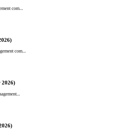
gement com...
2026)
agement com...
r 2026)
nagement...
 2026)