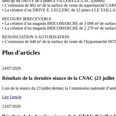
ainsi qu’un DRIVE de 4 pistes à VILLERS-LE-LAC (Doubs)
• L’extension de 802 m² de la surface de vente du supermar
• La création d’un DRIVE E. LECLERC de 12 pistes à LE TAIL
RECOURS IRRECEVABLE
• La création d’un magasin BRICOMARCHE de 3 098 m² de surf
• La création d’un magasin BRICOMARCHE de 2 279 m² de surfac
RENONCIATION A AUTORISATION
• L’extension de 648 m² de la surface de vente de l’hypermarc
Plus d'articles
24/07/2026
Résultats de la dernière séance de la CNAC (23 juillet
Lors de la séance du 23 juillet dernier, la Commission nationale d’am
Lire l'article
12/07/2026