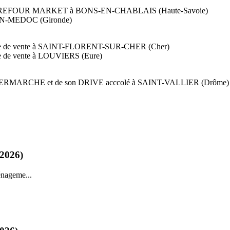
ché CARREFOUR MARKET à BONS-EN-CHABLAIS (Haute-Savoie)
LAN-MEDOC (Gironde)
ace de vente à SAINT-FLORENT-SUR-CHER (Cher)
e de vente à LOUVIERS (Eure)
hé INTERMARCHE et de son DRIVE acccolé à SAINT-VALLIER (Drôme)
 2026)
énageme...