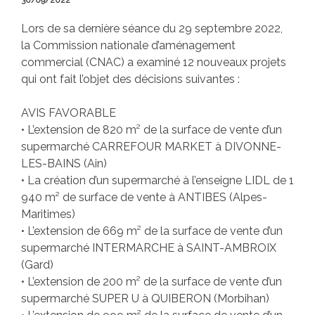
30/09/2022
Lors de sa dernière séance du 29 septembre 2022,
la Commission nationale d’aménagement
commercial (CNAC) a examiné 12 nouveaux projets
qui ont fait l’objet des décisions suivantes :
AVIS FAVORABLE
• L’extension de 820 m² de la surface de vente d’un
supermarché CARREFOUR MARKET à DIVONNE-
LES-BAINS (Ain)
• La création d’un supermarché à l’enseigne LIDL de 1
940 m² de surface de vente à ANTIBES (Alpes-
Maritimes)
• L’extension de 669 m² de la surface de vente d’un
supermarché INTERMARCHE à SAINT-AMBROIX
(Gard)
• L’extension de 200 m² de la surface de vente d’un
supermarché SUPER U à QUIBERON (Morbihan)