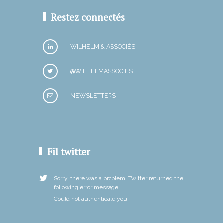
Restez connectés
WILHELM & ASSOCIÉS
@WILHELMASSOCIES
NEWSLETTERS
Fil twitter
Sorry, there was a problem. Twitter returned the
following error message:
Could not authenticate you.