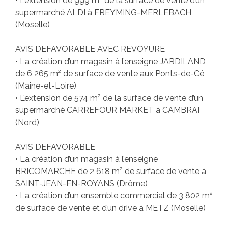
• L’extension de 999 m² de la surface de vente d’un
supermarché ALDI à FREYMING-MERLEBACH
(Moselle)
AVIS DEFAVORABLE AVEC REVOYURE
• La création d’un magasin à l’enseigne JARDILAND
de 6 265 m² de surface de vente aux Ponts-de-Cé
(Maine-et-Loire)
• L’extension de 574 m² de la surface de vente d’un
supermarché CARREFOUR MARKET à CAMBRAI
(Nord)
AVIS DEFAVORABLE
• La création d’un magasin à l’enseigne
BRICOMARCHE de 2 618 m² de surface de vente à
SAINT-JEAN-EN-ROYANS (Drôme)
• La création d’un ensemble commercial de 3 802 m²
de surface de vente et d’un drive à METZ (Moselle)