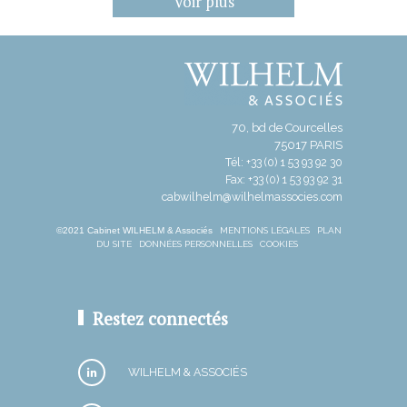
Voir plus
70, bd de Courcelles
75017 PARIS
Tél: +33 (0) 1 53 93 92 30
Fax: +33 (0) 1 53 93 92 31
cabwilhelm@wilhelmassocies.com
©2021 Cabinet WILHELM & Associés
MENTIONS LÉGALES
PLAN
DU SITE
DONNÉES PERSONNELLES
COOKIES
Restez connectés
WILHELM & ASSOCIÉS