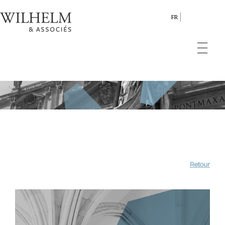
FR
Retour