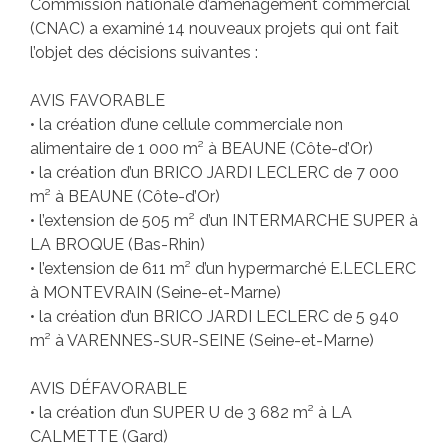
Commission nationale d’aménagement commercial
(CNAC) a examiné 14 nouveaux projets qui ont fait
l’objet des décisions suivantes :
AVIS FAVORABLE
• la création d’une cellule commerciale non
alimentaire de 1 000 m² à BEAUNE (Côte-d’Or)
• la création d’un BRICO JARDI LECLERC de 7 000
m² à BEAUNE (Côte-d’Or)
• l’extension de 505 m² d’un INTERMARCHE SUPER à
LA BROQUE (Bas-Rhin)
• l’extension de 611 m² d’un hypermarché E.LECLERC
à MONTEVRAIN (Seine-et-Marne)
• la création d’un BRICO JARDI LECLERC de 5 940
m² à VARENNES-SUR-SEINE (Seine-et-Marne)
AVIS DÉFAVORABLE
• la création d’un SUPER U de 3 682 m² à LA
CALMETTE (Gard)