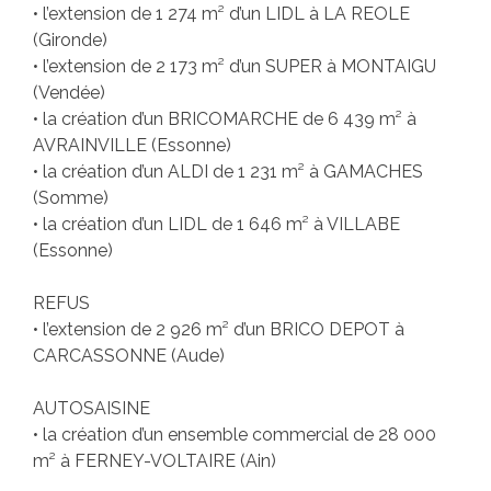
• l’extension de 1 274 m² d’un LIDL à LA REOLE
(Gironde)
• l’extension de 2 173 m² d’un SUPER à MONTAIGU
(Vendée)
• la création d’un BRICOMARCHE de 6 439 m² à
AVRAINVILLE (Essonne)
• la création d’un ALDI de 1 231 m² à GAMACHES
(Somme)
• la création d’un LIDL de 1 646 m² à VILLABE
(Essonne)
REFUS
• l’extension de 2 926 m² d’un BRICO DEPOT à
CARCASSONNE (Aude)
AUTOSAISINE
• la création d’un ensemble commercial de 28 000
m² à FERNEY-VOLTAIRE (Ain)