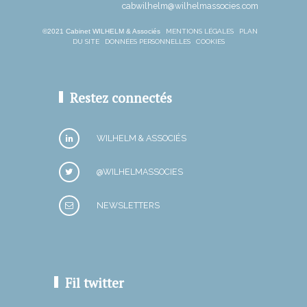
cabwilhelm@wilhelmassocies.com
©2021 Cabinet WILHELM & Associés
MENTIONS LÉGALES
PLAN
DU SITE
DONNÉES PERSONNELLES
COOKIES
Restez connectés
WILHELM & ASSOCIÉS
@WILHELMASSOCIES
NEWSLETTERS
Fil twitter