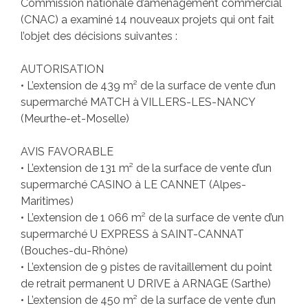
Commission nationale d’aménagement commercial
(CNAC) a examiné 14 nouveaux projets qui ont fait
l’objet des décisions suivantes :
AUTORISATION
• L’extension de 439 m² de la surface de vente d’un
supermarché MATCH à VILLERS-LES-NANCY
(Meurthe-et-Moselle)
AVIS FAVORABLE
• L’extension de 131 m² de la surface de vente d’un
supermarché CASINO à LE CANNET (Alpes-
Maritimes)
• L’extension de 1 066 m² de la surface de vente d’un
supermarché U EXPRESS à SAINT-CANNAT
(Bouches-du-Rhône)
• L’extension de 9 pistes de ravitaillement du point
de retrait permanent U DRIVE à ARNAGE (Sarthe)
• L’extension de 450 m² de la surface de vente d’un