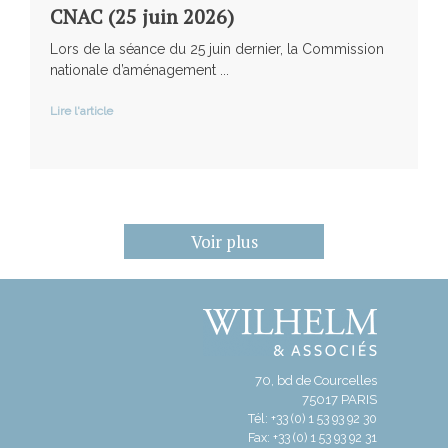
CNAC (25 juin 2026)
Lors de la séance du 25 juin dernier, la Commission
nationale d’aménagement ...
Lire l'article
Voir plus
70, bd de Courcelles
75017 PARIS
Tél: +33 (0) 1 53 93 92 30
Fax: +33 (0) 1 53 93 92 31