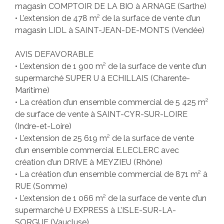
magasin COMPTOIR DE LA BIO à ARNAGE (Sarthe)
• L’extension de 478 m² de la surface de vente d’un
magasin LIDL à SAINT-JEAN-DE-MONTS (Vendée)
AVIS DEFAVORABLE
• L’extension de 1 900 m² de la surface de vente d’un
supermarché SUPER U à ECHILLAIS (Charente-
Maritime)
• La création d’un ensemble commercial de 5 425 m²
de surface de vente à SAINT-CYR-SUR-LOIRE
(Indre-et-Loire)
• L’extension de 25 619 m² de la surface de vente
d’un ensemble commercial E.LECLERC avec
création d’un DRIVE à MEYZIEU (Rhône)
• La création d’un ensemble commercial de 871 m² à
RUE (Somme)
• L’extension de 1 066 m² de la surface de vente d’un
supermarché U EXPRESS à L’ISLE-SUR-LA-
SORGUE (Vaucluse)