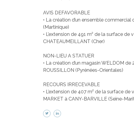
AVIS DEFAVORABLE
• La création d’un ensemble commercial
(Martinique)
• L’extension de 491 m² de la surface 
CHATEAUMEILLANT (Cher)
NON-LIEU A STATUER
• La création d’un magasin WELDOM de 
ROUSSILLON (Pyrénées-Orientales)
RECOURS IRRECEVABLE
• L’extension de 407 m² de la surface 
MARKET à CANY-BARVILLE (Seine-Mari