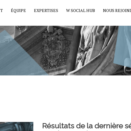
ET
ÉQUIPE
EXPERTISES
W SOCIAL HUB
NOUS REJOIN
Résultats de la dernière 