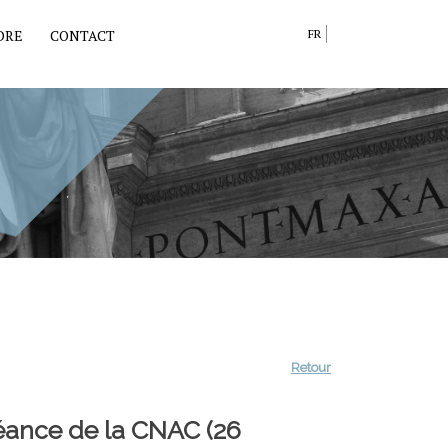
DRE
CONTACT
FR
Retour
séance de la CNAC (26