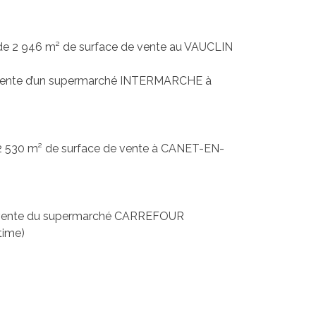
 de 2 946 m² de surface de vente au VAUCLIN
de vente d’un supermarché INTERMARCHE à
2 530 m² de surface de vente à CANET-EN-
de vente du supermarché CARREFOUR
time)