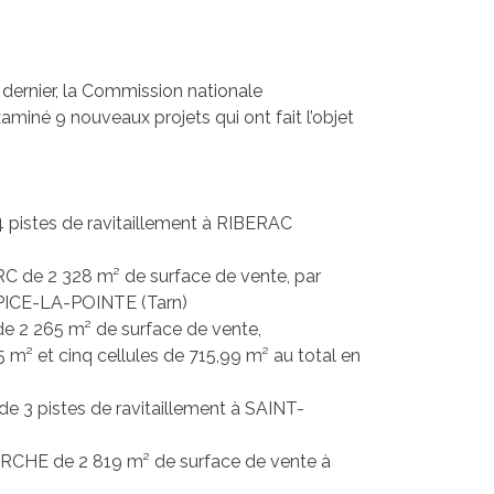
 dernier, la Commission nationale
né 9 nouveaux projets qui ont fait l’objet
 pistes de ravitaillement à RIBERAC
RC de 2 328 m² de surface de vente, par
LPICE-LA-POINTE (Tarn)
de 2 265 m² de surface de vente,
m² et cinq cellules de 715,99 m² au total en
 3 pistes de ravitaillement à SAINT-
RCHE de 2 819 m² de surface de vente à