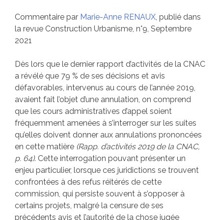
Commentaire par
Marie-Anne RENAUX
, publié dans
la revue Construction Urbanisme, n°9, Septembre
2021
Dès lors que le dernier rapport d’activités de la CNAC
a révélé que 79 % de ses décisions et avis
défavorables, intervenus au cours de l’année 2019,
avaient fait l’objet d’une annulation, on comprend
que les cours administratives d’appel soient
fréquemment amenées à s’interroger sur les suites
qu’elles doivent donner aux annulations prononcées
en cette matière
(Rapp. d’activités 2019 de la CNAC,
p. 64)
. Cette interrogation pouvant présenter un
enjeu particulier, lorsque ces juridictions se trouvent
confrontées à des refus réitérés de cette
commission, qui persiste souvent à s’opposer à
certains projets, malgré la censure de ses
précédents avis et l’autorité de la chose jugée