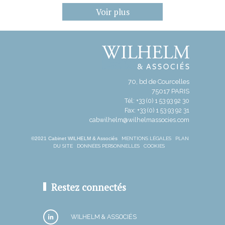
Voir plus
70, bd de Courcelles
75017 PARIS
Tél: +33 (0) 1 53 93 92 30
Fax: +33 (0) 1 53 93 92 31
cabwilhelm@wilhelmassocies.com
©2021 Cabinet WILHELM & Associés
MENTIONS LÉGALES
PLAN
DU SITE
DONNÉES PERSONNELLES
COOKIES
Restez connectés
WILHELM & ASSOCIÉS