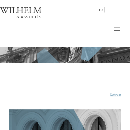
FR
Retour