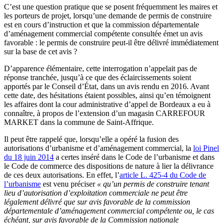
C’est une question pratique que se posent fréquemment les maires et
les porteurs de projet, lorsqu’une demande de permis de construire
est en cours d’instruction et que la commission départementale
d’aménagement commercial compétente consultée émet un avis
favorable : le permis de construire peut-il être délivré immédiatement
sur la base de cet avis ?
D’apparence élémentaire, cette interrogation n’appelait pas de
réponse tranchée, jusqu’à ce que des éclaircissements soient
apportés par le
Conseil d’État, dans un avis rendu en 2016
. Avant
cette date, des hésitations étaient possibles, ainsi qu’en témoignent
les affaires dont la cour administrative d’appel de Bordeaux a eu à
connaître, à propos de l’extension d’un magasin CARREFOUR
MARKET dans la commune de Saint-Affrique.
Il peut être rappelé que, lorsqu’elle a opéré la fusion des
autorisations d’urbanisme et d’aménagement commercial, la
loi Pinel
du 18 juin 2014
a certes inséré dans le Code de l’urbanisme et dans
le Code de commerce des dispositions de nature à lier la délivrance
de ces deux autorisations. En effet, l’
article L. 425-4 du Code de
l’urbanisme
est venu préciser
« qu’un permis de construire tenant
lieu d’autorisation d’exploitation commerciale ne peut être
légalement délivré que sur avis favorable de la commission
départementale d’aménagement commercial compétente ou, le cas
échéant, sur avis favorable de la Commission nationale