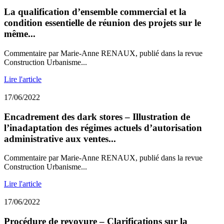
La qualification d’ensemble commercial et la
condition essentielle de réunion des projets sur le
même...
Commentaire par Marie-Anne RENAUX, publié dans la revue
Construction Urbanisme...
Lire l'article
17/06/2022
Encadrement des dark stores – Illustration de
l’inadaptation des régimes actuels d’autorisation
administrative aux ventes...
Commentaire par Marie-Anne RENAUX, publié dans la revue
Construction Urbanisme...
Lire l'article
17/06/2022
Procédure de revoyure – Clarifications sur la