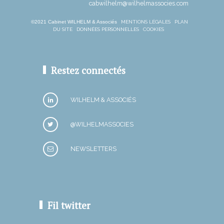
cabwilhelm@wilhelmassocies.com
©2021 Cabinet WILHELM & Associés
MENTIONS LÉGALES
PLAN
DU SITE
DONNÉES PERSONNELLES
COOKIES
Restez connectés
WILHELM & ASSOCIÉS
@WILHELMASSOCIES
NEWSLETTERS
Fil twitter