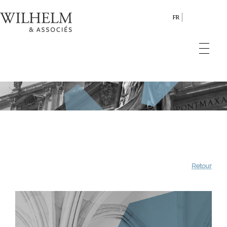
FR
Retour