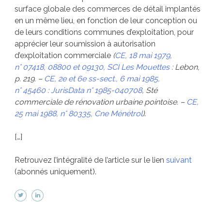
surface globale des commerces de détail implantés
en un même lieu, en fonction de leur conception ou
de leurs conditions communes d’exploitation, pour
apprécier leur soumission à autorisation
d’exploitation commerciale
(
CE, 18 mai 1979,
n° 07418, 08800 et 09130, SCI Les Mouettes
: Lebon,
p. 219. –
CE, 2e et 6e ss-sect., 6 mai 1985,
n° 45460
:
JurisData n° 1985-040708
, Sté
commerciale de rénovation urbaine pointoise. –
CE,
25 mai 1988, n° 80335, Cne Ménétrol
)
.
[…]
Retrouvez l’intégralité de l’article sur le lien
suivant
(abonnés uniquement).