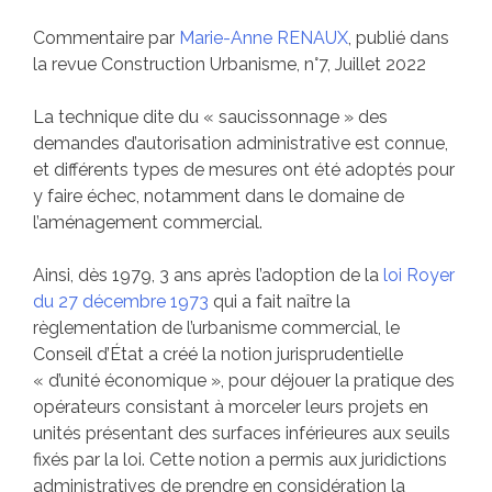
Commentaire par
Marie-Anne RENAUX
, publié dans
la revue Construction Urbanisme, n°7, Juillet 2022
La technique dite du « saucissonnage » des
demandes d’autorisation administrative est connue,
et différents types de mesures ont été adoptés pour
y faire échec, notamment dans le domaine de
l’aménagement commercial.
Ainsi, dès 1979, 3 ans après l’adoption de la
loi Royer
du 27 décembre 1973
qui a fait naître la
règlementation de l’urbanisme commercial, le
Conseil d’État a créé la notion jurisprudentielle
« d’unité économique », pour déjouer la pratique des
opérateurs consistant à morceler leurs projets en
unités présentant des surfaces inférieures aux seuils
fixés par la loi. Cette notion a permis aux juridictions
administratives de prendre en considération la