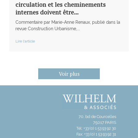
circulation et les cheminements
internes doivent être...
Commentaire par Marie-Anne Renaux, publié dans la
revue Construction Urbanisme,...
Lire l'article
Voir plus
70, bd de Courcelles
75017 PARIS
Tél: +33 (0) 1 53 93 92 30
Fax: +33 (0) 1 53 93 92 31