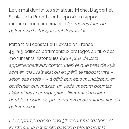
Le 13 mai dernier, les sénateurs Michel Dagbert et
Sonia de la Provôté ont déposé un rapport
d’information concernant «
les maires face au
patrimoine historique architectural
».
Partant du constat qu’il existe en France
45 285 édifices patrimoniaux protégés au titre des
monuments historiques
(dont plus de 40%
appartiennent aux communes) et que près de 25%
sont en mauvais état ou en péril, le rapport vise –
selon ses mots – « à offrir aux élus municipaux, en
particulier aux maires, un vade-mecum pour les
aider et les accompagner utilement dans leur
double mission de préservation et de valorisation du
patrimoine ».
Le rapport propose ainsi 37 recommandations et
insiste sur la nécessité d’inscrire pleinement la