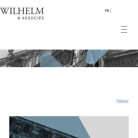
FR
Retour