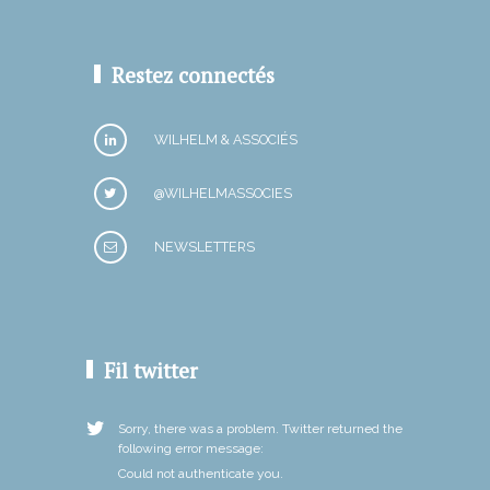
Restez connectés
WILHELM & ASSOCIÉS
@WILHELMASSOCIES
NEWSLETTERS
Fil twitter
Sorry, there was a problem. Twitter returned the
following error message:
Could not authenticate you.