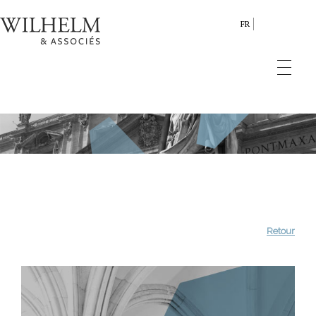
FR
Retour