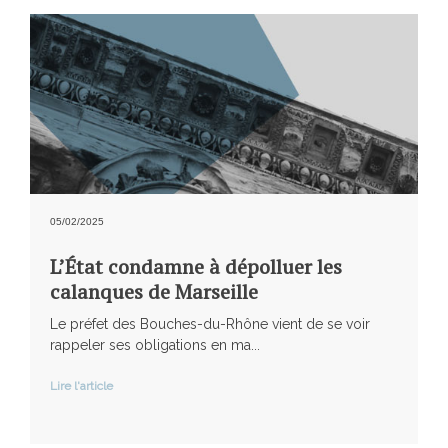
05/02/2025
L’État condamne à dépolluer les
calanques de Marseille
Le préfet des Bouches-du-Rhône vient de se voir
rappeler ses obligations en ma...
Lire l'article