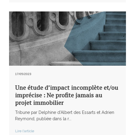
17/05/2023
Une étude d’impact incomplète et/ou
imprécise : Ne profite jamais au
projet immobilier
Tribune par Delphine d'Albert des Essarts et Adrien
Reymond, publiée dans la r...
Lire l'article