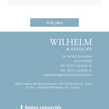
Voir plus
70, bd de Courcelles
75017 PARIS
Tél: +33 (0) 1 53 93 92 30
Fax: +33 (0) 1 53 93 92 31
cabwilhelm@wilhelmassocies.com
©2021 Cabinet WILHELM & Associés
MENTIONS LÉGALES
PLAN
DU SITE
DONNÉES PERSONNELLES
COOKIES
Restez connectés