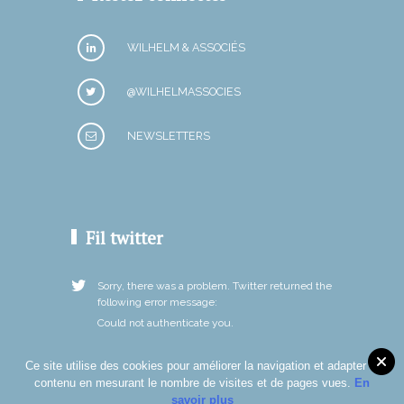
WILHELM & ASSOCIÉS
@WILHELMASSOCIES
NEWSLETTERS
Fil twitter
Sorry, there was a problem. Twitter returned the
following error message:
Could not authenticate you.
Ce site utilise des cookies pour améliorer la navigation et adapter le
contenu en mesurant le nombre de visites et de pages vues.
En
savoir plus