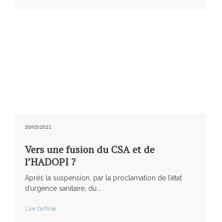
20/05/2021
Vers une fusion du CSA et de
l’HADOPI ?
Après la suspension, par la proclamation de l’état
d’urgence sanitaire, du...
Lire l'article