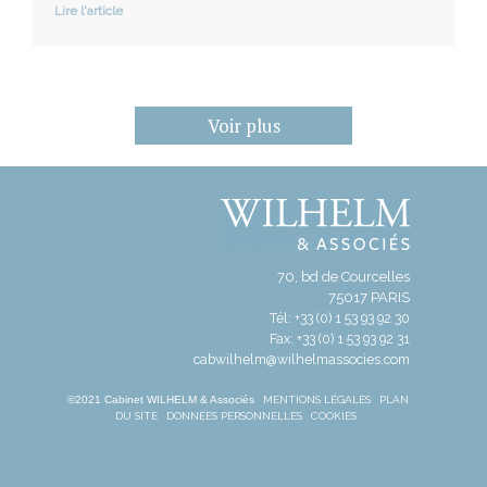
Lire l'article
Voir plus
70, bd de Courcelles
75017 PARIS
Tél: +33 (0) 1 53 93 92 30
Fax: +33 (0) 1 53 93 92 31
cabwilhelm@wilhelmassocies.com
©2021 Cabinet WILHELM & Associés
MENTIONS LÉGALES
PLAN
DU SITE
DONNÉES PERSONNELLES
COOKIES