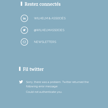
Restez connectés
WILHELM & ASSOCIÉS
@WILHELMASSOCIES
NEWSLETTERS
Fil twitter
Sorry, there was a problem. Twitter returned the
following error message:
Could not authenticate you.