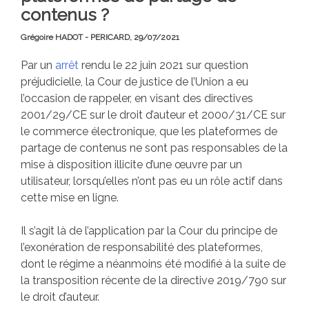
contenus ?
Grégoire HADOT - PERICARD,
29/07/2021
Par un
arrêt
rendu le 22 juin 2021 sur question
préjudicielle, la Cour de justice de l’Union a eu
l’occasion de rappeler, en visant des directives
2001/29/CE sur le droit d’auteur et 2000/31/CE sur
le commerce électronique, que les plateformes de
partage de contenus ne sont pas responsables de la
mise à disposition illicite d’une œuvre par un
utilisateur, lorsqu’elles n’ont pas eu un rôle actif dans
cette mise en ligne.
Il s’agit là de l’application par la Cour du principe de
l’exonération de responsabilité des plateformes,
dont le régime a néanmoins été modifié à la suite de
la transposition récente de la directive 2019/790 sur
le droit d’auteur.