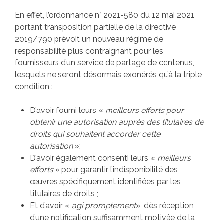
En effet, l’ordonnance n° 2021-580 du 12 mai 2021
portant transposition partielle de la directive
2019/790 prévoit un nouveau régime de
responsabilité plus contraignant pour les
fournisseurs d’un service de partage de contenus,
lesquels ne seront désormais exonérés qu’à la triple
condition :
D’avoir fourni leurs «
meilleurs efforts pour
obtenir une autorisation auprès des titulaires de
droits qui souhaitent accorder cette
autorisation
»;
D’avoir également consenti leurs «
meilleurs
efforts
» pour garantir l’indisponibilité des
œuvres spécifiquement identifiées par les
titulaires de droits ;
Et d’avoir «
agi promptement
», dès réception
d’une notification suffisamment motivée de la