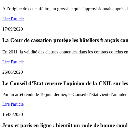
A l’origine de cette affaire, un grossiste qui s’approvisionnait auprès 
Lire l'article
17/09/2020
La Cour de cassation protège les hôteliers français con
En 2011, la validité des clauses contenues dans les contrats conclus e
Lire l'article
26/06/2020
Le Conseil d’Etat censure l’opinion de la CNIL sur les
Par un arrêt rendu le 19 juin dernier, le Conseil d’Etat vient d’annuler l
Lire l'article
15/06/2020
Jeux et paris en ligne : bientôt un code de bonne condu