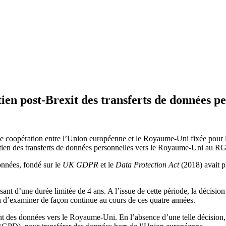
en post-Brexit des transferts de données p
e coopération entre l’Union européenne et le Royaume-Uni fixée pour la 
tien des transferts de données personnelles vers le Royaume-Uni au RG
onnées, fondé sur le
UK GDPR
et le
Data Protection Act
(2018) avait p
issant d’une durée limitée de 4 ans. A l’issue de cette période, la décis
 d’examiner de façon continue au cours de ces quatre années.
t des données vers le Royaume-Uni. En l’absence d’une telle décision, c