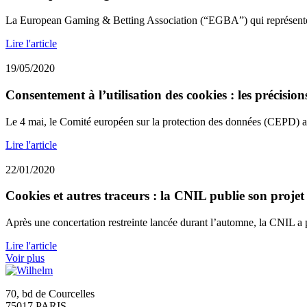
La European Gaming & Betting Association (“EGBA”) qui représente 
Lire l'article
19/05/2020
Consentement à l’utilisation des cookies : les précisio
Le 4 mai, le Comité européen sur la protection des données (CEPD) a 
Lire l'article
22/01/2020
Cookies et autres traceurs : la CNIL publie son proje
Après une concertation restreinte lancée durant l’automne, la CNIL a p
Lire l'article
Voir plus
70, bd de Courcelles
75017 PARIS