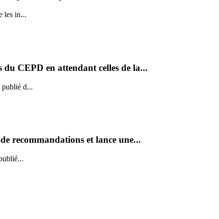
les in...
ns du CEPD en attendant celles de la...
publié d...
t de recommandations et lance une...
ublié...