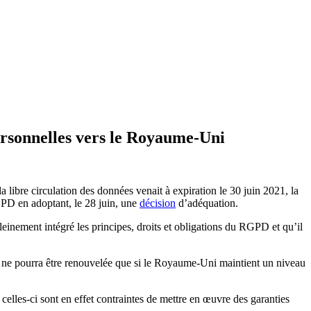
ersonnelles vers le Royaume-Uni
libre circulation des données venait à expiration le 30 juin 2021, la
PD en adoptant, le 28 juin, une
décision
d’adéquation.
leinement intégré les principes, droits et obligations du RGPD et qu’il
ion ne pourra être renouvelée que si le Royaume-Uni maintient un niveau
elles-ci sont en effet contraintes de mettre en œuvre des garanties