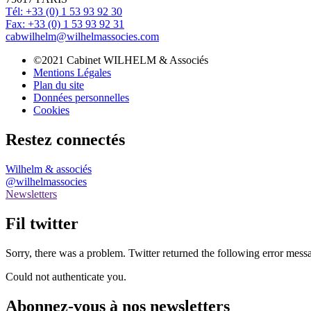
Tél: +33 (0) 1 53 93 92 30
Fax: +33 (0) 1 53 93 92 31
cabwilhelm@wilhelmassocies.com
©2021 Cabinet WILHELM & Associés
Mentions Légales
Plan du site
Données personnelles
Cookies
Restez connectés
Wilhelm & associés
@wilhelmassocies
Newsletters
Fil twitter
Sorry, there was a problem. Twitter returned the following error mess
Could not authenticate you.
Abonnez-vous à nos newsletters