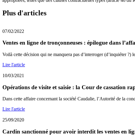
appropriées, telles que des clauses contractuelles types (article 46 
Plus d'articles
07/02/2022
Ventes en ligne de tronçonneuses : épilogue dans l’affai
Voilà cette décision qui ne manquera pas d’interroger (d’inquiéter ?) le
Lire l'article
10/03/2021
Opérations de visite et saisie : la Cour de cassation rap
Dans cette affaire concernant la société Caudalie, l’Autorité de la conc
Lire l'article
25/09/2020
Cardin sanctionné pour avoir interdit les ventes en lig