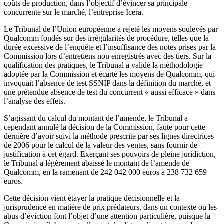
coûts de production, dans l’objectif d’évincer sa principale
concurrente sur le marché, l’entreprise Icera.
Le Tribunal de l’Union européenne a rejeté les moyens soulevés par
Qualcomm fondés sur des irrégularités de procédure, telles que la
durée excessive de l’enquête et l’insuffisance des notes prises par la
Commission lors d’entretiens non enregistrés avec des tiers. Sur la
qualification des pratiques, le Tribunal a validé la méthodologie
adoptée par la Commission et écarté les moyens de Qualcomm, qui
invoquait l’absence de test SSNIP dans la définition du marché, et
une prétendue absence de test du concurrent « aussi efficace » dans
l’analyse des effets.
S’agissant du calcul du montant de l’amende, le Tribunal a
cependant annulé la décision de la Commission, faute pour cette
dernière d’avoir suivi la méthode prescrite par ses lignes directrices
de 2006 pour le calcul de la valeur des ventes, sans fournir de
justification à cet égard. Exerçant ses pouvoirs de pleine juridiction,
le Tribunal a légèrement abaissé le montant de l’amende de
Qualcomm, en la ramenant de 242 042 000 euros à 238 732 659
euros.
Cette décision vient étayer la pratique décisionnelle et la
jurisprudence en matière de prix prédateurs, dans un contexte où les
abus d’éviction font l’objet d’une attention particulière, puisque la