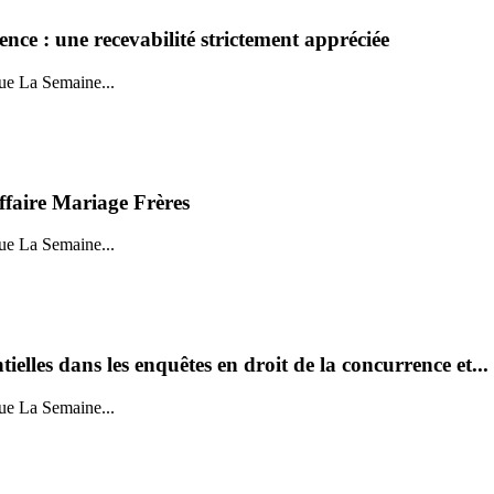
nce : une recevabilité strictement appréciée
ue La Semaine...
’affaire Mariage Frères
ue La Semaine...
elles dans les enquêtes en droit de la concurrence et...
ue La Semaine...