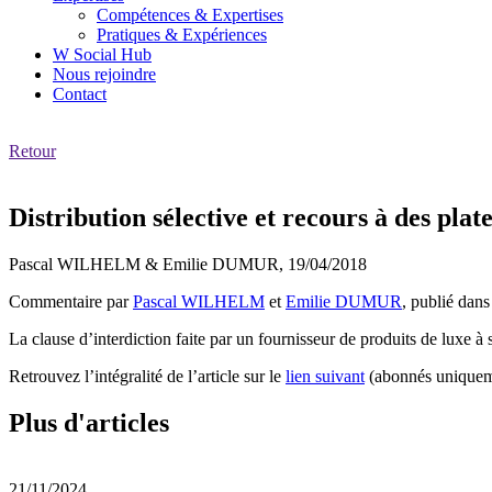
Compétences & Expertises
Pratiques & Expériences
W Social Hub
Nous rejoindre
Contact
Retour
Distribution sélective et recours à des plat
Pascal WILHELM & Emilie DUMUR,
19/04/2018
Commentaire par
Pascal WILHELM
et
Emilie DUMUR
, publié dan
La clause d’interdiction faite par un fournisseur de produits de luxe à
Retrouvez l’intégralité de l’article sur le
lien suivant
(abonnés uniquem
Plus d'articles
21/11/2024