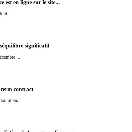
est en ligne sur le site...
tuti...
équilibre significatif
écembre ...
 term contract
ion of an...