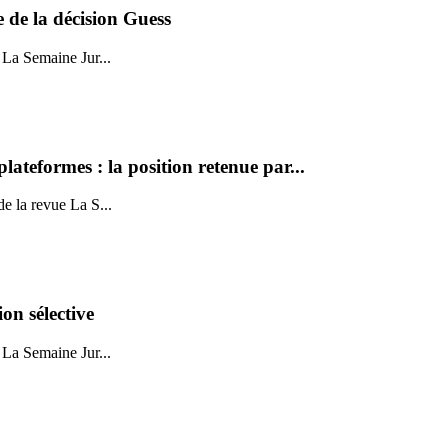
e de la décision Guess
a Semaine Jur...
 plateformes : la position retenue par...
 la revue La S...
on sélective
a Semaine Jur...