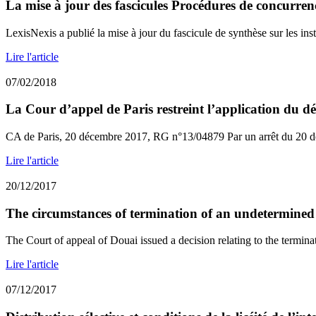
La mise à jour des fascicules Procédures de concurrence 
LexisNexis a publié la mise à jour du fascicule de synthèse sur les insti
Lire l'article
07/02/2018
La Cour d’appel de Paris restreint l’application du dés
CA de Paris, 20 décembre 2017, RG n°13/04879 Par un arrêt du 20 d
Lire l'article
20/12/2017
The circumstances of termination of an undetermined
The Court of appeal of Douai issued a decision relating to the terminat
Lire l'article
07/12/2017