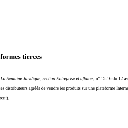
eformes tierces
s
La Semaine Juridique, section Entreprise et affaires
, n° 15-16 du 12 av
 ses distributeurs agréés de vendre les produits sur une plateforme Inter
ent).