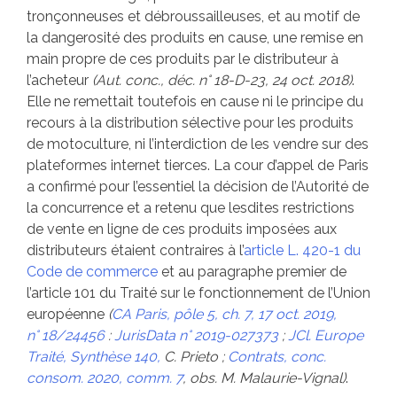
tronçonneuses et débroussailleuses, et au motif de
la dangerosité des produits en cause, une remise en
main propre de ces produits par le distributeur à
l’acheteur
(
Aut. conc., déc. n° 18-D-23, 24 oct. 2018
)
.
Elle ne remettait toutefois en cause ni le principe du
recours à la distribution sélective pour les produits
de motoculture, ni l’interdiction de les vendre sur des
plateformes internet tierces. La cour d’appel de Paris
a confirmé pour l’essentiel la décision de l’Autorité de
la concurrence et a retenu que lesdites restrictions
de vente en ligne de ces produits imposées aux
distributeurs étaient contraires à l’
article L. 420-1 du
Code de commerce
et au paragraphe
premier de
l’article 101 du Traité sur le fonctionnement de l’Union
européenne
(
CA Paris, pôle 5, ch. 7, 17 oct. 2019,
n° 18/24456
:
JurisData n° 2019-027373
;
JCl. Europe
Traité, Synthèse 140,
C. Prieto ;
Contrats, conc.
consom. 2020, comm. 7
, obs. M. Malaurie-Vignal)
.