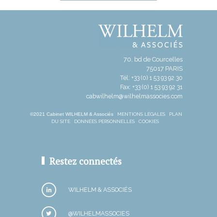
70, bd de Courcelles
75017 PARIS
Tél: +33 (0) 1 53 93 92 30
Fax: +33 (0) 1 53 93 92 31
cabwilhelm@wilhelmassocies.com
©2021 Cabinet WILHELM & Associés
MENTIONS LÉGALES
PLAN
DU SITE
DONNÉES PERSONNELLES
COOKIES
Restez connectés
WILHELM & ASSOCIÉS
@WILHELMASSOCIES