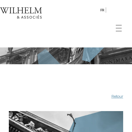
FR
Retour