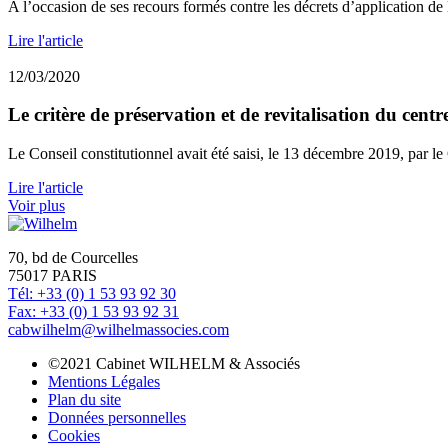
A l’occasion de ses recours formés contre les décrets d’application de l
Lire l'article
12/03/2020
Le critère de préservation et de revitalisation du centr
Le Conseil constitutionnel avait été saisi, le 13 décembre 2019, par le
Lire l'article
Voir plus
70, bd de Courcelles
75017 PARIS
Tél: +33 (0) 1 53 93 92 30
Fax: +33 (0) 1 53 93 92 31
cabwilhelm@wilhelmassocies.com
©2021 Cabinet WILHELM & Associés
Mentions Légales
Plan du site
Données personnelles
Cookies