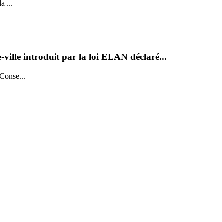
a ...
e-ville introduit par la loi ELAN déclaré...
 Conse...