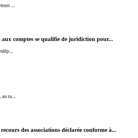
eurs ...
aux comptes se qualifie de juridiction pour...
ndép...
au ra...
 recours des associations déclarée conforme à...