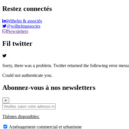
Restez connectés
Wilhelm & associés
@wilhelmassocies
Newsletters
Fil twitter
Sorry, there was a problem. Twitter returned the following error mess
Could not authenticate you.
Abonnez-vous à nos newsletters
×
Thèmes disponibles:
Aménagement commercial et urbanisme