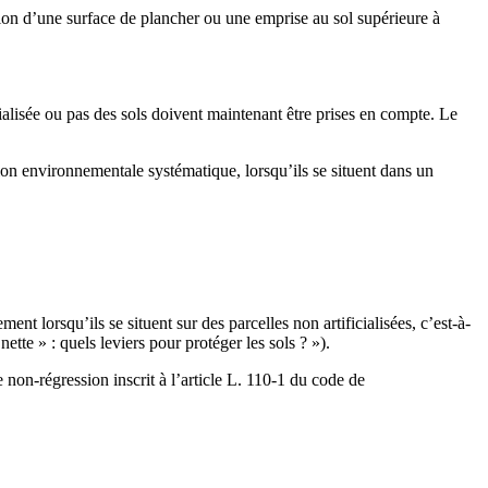
éation d’une surface de plancher ou une emprise au sol supérieure à
ficialisée ou pas des sols doivent maintenant être prises en compte. Le
on environnementale systématique, lorsqu’ils se situent dans un
nt lorsqu’ils se situent sur des parcelles non artificialisées, c’est-à-
nette » : quels leviers pour protéger les sols ? »).
 non-régression inscrit à l’article L. 110-1 du code de