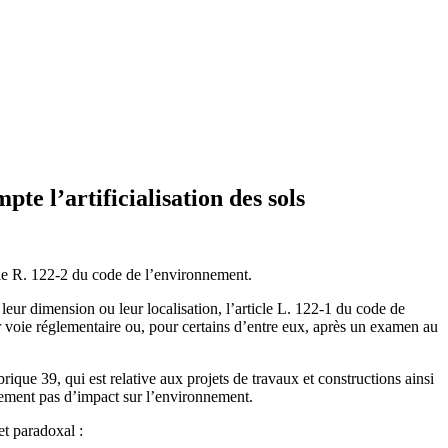
e l’artificialisation des sols
cle R. 122-2 du code de l’environnement.
 leur dimension ou leur localisation, l’article L. 122-1 du code de
r voie réglementaire ou, pour certains d’entre eux, après un examen au
que 39, qui est relative aux projets de travaux et constructions ainsi
tement pas d’impact sur l’environnement.
et paradoxal :