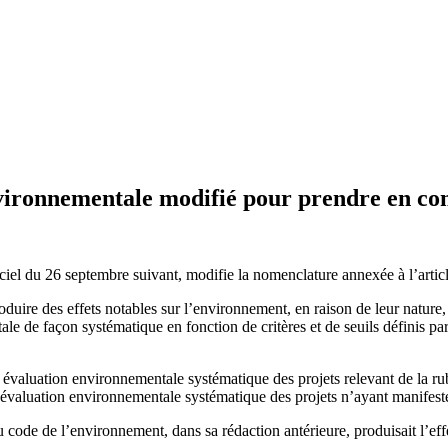
ironnementale modifié pour prendre en compt
iciel du 26 septembre suivant, modifie la nomenclature annexée à l’arti
oduire des effets notables sur l’environnement, en raison de leur nature,
e de façon systématique en fonction de critères et de seuils définis pa
évaluation environnementale systématique des projets relevant de la rubri
 évaluation environnementale systématique des projets n’ayant manifes
 du code de l’environnement, dans sa rédaction antérieure, produisait l’eff