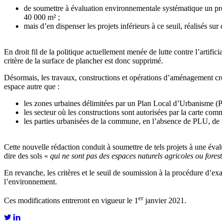
de soumettre à évaluation environnementale systématique un projet
40 000 m² ;
mais d’en dispenser les projets inférieurs à ce seuil, réalisés sur d
En droit fil de la politique actuellement menée de lutte contre l’artific
critère de la surface de plancher est donc supprimé.
Désormais, les travaux, constructions et opérations d’aménagement cré
espace autre que :
les zones urbaines délimitées par un Plan Local d’Urbanisme (
les secteur où les constructions sont autorisées par la carte com
les parties urbanisées de la commune, en l’absence de PLU, de
Cette nouvelle rédaction conduit à soumettre de tels projets à une évalu
dire des sols «
qui ne sont pas des espaces naturels agricoles ou fore
En revanche, les critères et le seuil de soumission à la procédure d’ex
l’environnement.
er
Ces modifications entreront en vigueur le 1
janvier 2021.