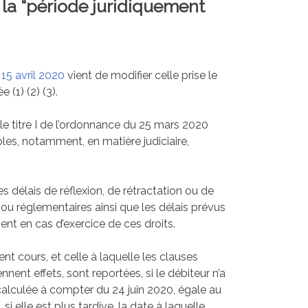
la “période juridiquement
15 avril 2020
vient de modifier celle prise le
1) (2) (3).
le titre I de l’ordonnance du 25 mars 2020
bles, notamment, en matière judiciaire,
s délais de réflexion, de rétractation ou de
 ou réglementaires ainsi que les délais prévus
t en cas d’exercice de ces droits.
nt cours, et celle à laquelle les clauses
nent effets, sont reportées, si le débiteur n’a
calculée à compter du 24 juin 2020, égale au
si elle est plus tardive, la date à laquelle