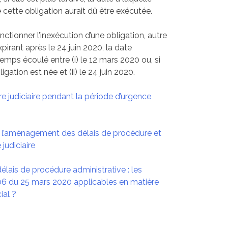
lle cette obligation aurait dû être exécutée.
ctionner l’inexécution d’une obligation, autre
irant après le 24 juin 2020, la date
temps écoulé entre (i) le 12 mars 2020 ou, si
ligation est née et (ii) le 24 juin 2020.
e judiciaire pendant la période d’urgence
ur l’aménagement des délais de procédure et
 judiciaire
délais de procédure administrative : les
06 du 25 mars 2020 applicables en matière
al ?