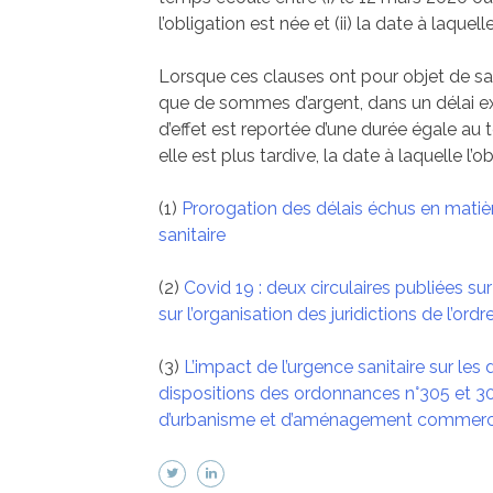
l’obligation est née et (ii) la date à laque
Lorsque ces clauses ont pour objet de san
que de sommes d’argent, dans un délai exp
d’effet est reportée d’une durée égale au 
elle est plus tardive, la date à laquelle l’ob
(1)
Prorogation des délais échus en matièr
sanitaire
(2)
Covid 19 : deux circulaires publiées s
sur l’organisation des juridictions de l’ordre
(3)
L’impact de l’urgence sanitaire sur les 
dispositions des ordonnances n°305 et 3
d’urbanisme et d’aménagement commerci