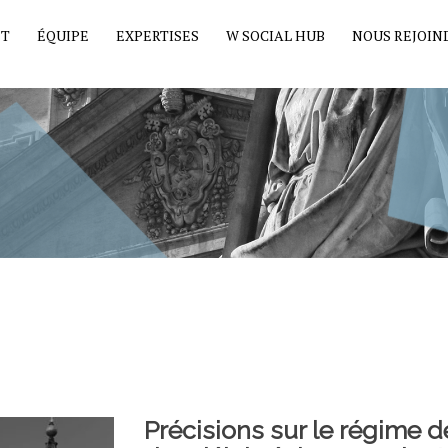
ET
ÉQUIPE
EXPERTISES
W SOCIAL HUB
NOUS REJOIN
Précisions sur le régime 