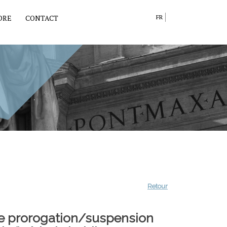
DRE
CONTACT
FR
Retour
de prorogation/suspension