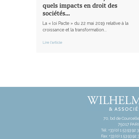
quels impacts en droit des
sociétés...
La « loi Pacte » du 22 mai 2019 relative à la
croissance et la transformation...
Lire l'article
70, bd de Courcell
75017 PAR
Tél: +33 (0) 1 53 93 92 
Fax: +33 (0) 1 53 93 92 