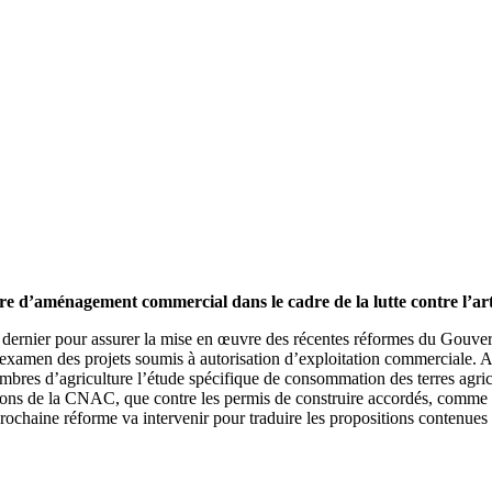
re d’aménagement commercial dans le cadre de la lutte contre l’arti
let dernier pour assurer la mise en œuvre des récentes réformes du Gouver
amen des projets soumis à autorisation d’exploitation commerciale. A ce 
chambres d’agriculture l’étude spécifique de consommation des terres agri
sions de la CNAC, que contre les permis de construire accordés, comme 
 prochaine réforme va intervenir pour traduire les propositions contenues