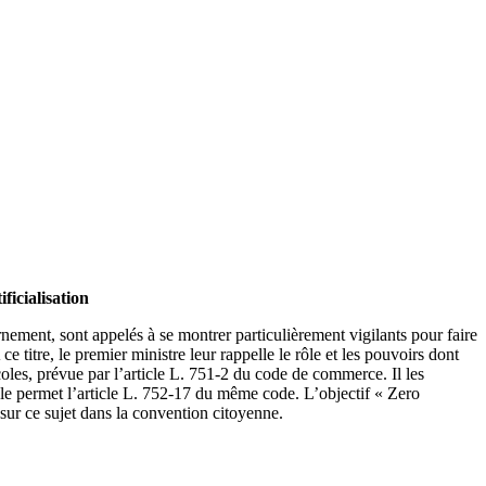
ficialisation
nement, sont appelés à se montrer particulièrement vigilants pour faire
titre, le premier ministre leur rappelle le rôle et les pouvoirs dont
coles, prévue par l’article L. 751-2 du code de commerce. Il les
le permet l’article L. 752-17 du même code. L’objectif « Zero
 sur ce sujet dans la convention citoyenne.