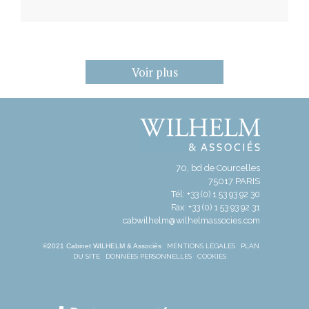
Voir plus
70, bd de Courcelles
75017 PARIS
Tél: +33 (0) 1 53 93 92 30
Fax: +33 (0) 1 53 93 92 31
cabwilhelm@wilhelmassocies.com
©2021 Cabinet WILHELM & Associés
MENTIONS LÉGALES
PLAN
DU SITE
DONNÉES PERSONNELLES
COOKIES