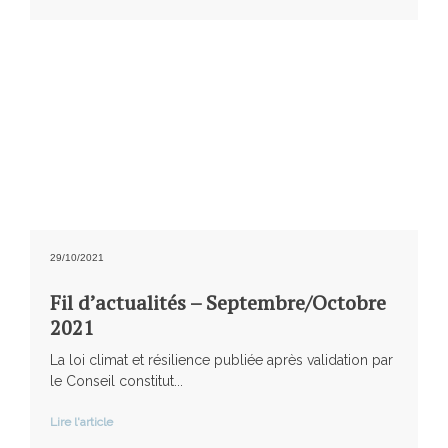
29/10/2021
Fil d’actualités – Septembre/Octobre
2021
La loi climat et résilience publiée après validation par
le Conseil constitut...
Lire l'article