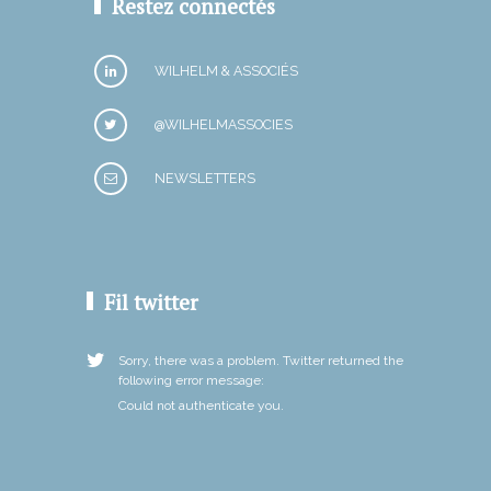
Restez connectés
WILHELM & ASSOCIÉS
@WILHELMASSOCIES
NEWSLETTERS
Fil twitter
Sorry, there was a problem. Twitter returned the
following error message:
Could not authenticate you.