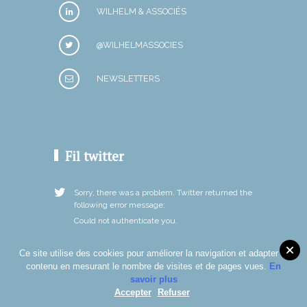
WILHELM & ASSOCIÉS
@WILHELMASSOCIES
NEWSLETTERS
Fil twitter
Sorry, there was a problem. Twitter returned the
following error message:
Could not authenticate you.
Ce site utilise des cookies pour améliorer la navigation et adapter le
contenu en mesurant le nombre de visites et de pages vues.
En
savoir plus
Accepter
Refuser