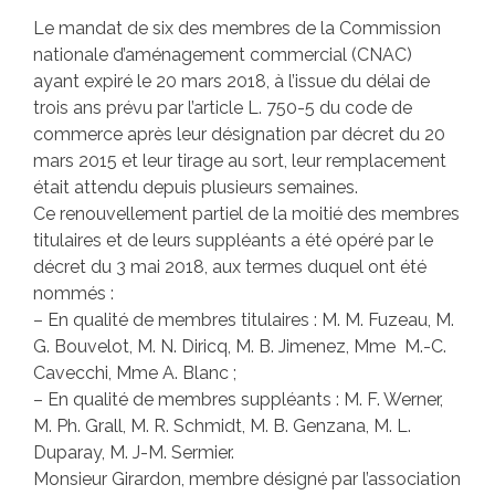
Le mandat de six des membres de la Commission
nationale d’aménagement commercial (CNAC)
ayant expiré le 20 mars 2018, à l’issue du délai de
trois ans prévu par l’article L. 750-5 du code de
commerce après leur désignation par décret du 20
mars 2015 et leur tirage au sort, leur remplacement
était attendu depuis plusieurs semaines.
Ce renouvellement partiel de la moitié des membres
titulaires et de leurs suppléants a été opéré par le
décret du 3 mai 2018, aux termes duquel ont été
nommés :
– En qualité de membres titulaires : M. M. Fuzeau, M.
G. Bouvelot, M. N. Diricq, M. B. Jimenez, Mme M.-C.
Cavecchi, Mme A. Blanc ;
– En qualité de membres suppléants : M. F. Werner,
M. Ph. Grall, M. R. Schmidt, M. B. Genzana, M. L.
Duparay, M. J-M. Sermier.
Monsieur Girardon, membre désigné par l’association