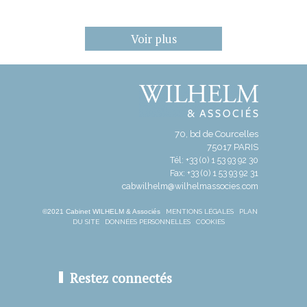
Voir plus
70, bd de Courcelles
75017 PARIS
Tél: +33 (0) 1 53 93 92 30
Fax: +33 (0) 1 53 93 92 31
cabwilhelm@wilhelmassocies.com
©2021 Cabinet WILHELM & Associés
MENTIONS LÉGALES
PLAN
DU SITE
DONNÉES PERSONNELLES
COOKIES
Restez connectés