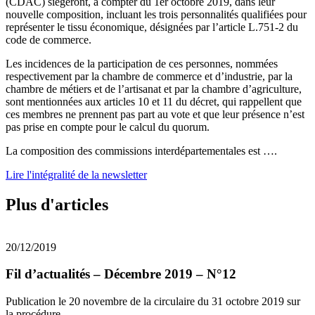
(CDAC) siégeront, à compter du 1er octobre 2019, dans leur
nouvelle composition, incluant les trois personnalités qualifiées pour
représenter le tissu économique, désignées par l’article L.751-2 du
code de commerce.
Les incidences de la participation de ces personnes, nommées
respectivement par la chambre de commerce et d’industrie, par la
chambre de métiers et de l’artisanat et par la chambre d’agriculture,
sont mentionnées aux articles 10 et 11 du décret, qui rappellent que
ces membres ne prennent pas part au vote et que leur présence n’est
pas prise en compte pour le calcul du quorum.
La composition des commissions interdépartementales est ….
Lire l'intégralité de la newsletter
Plus d'articles
20/12/2019
Fil d’actualités – Décembre 2019 – N°12
Publication le 20 novembre de la circulaire du 31 octobre 2019 sur
la procédure...