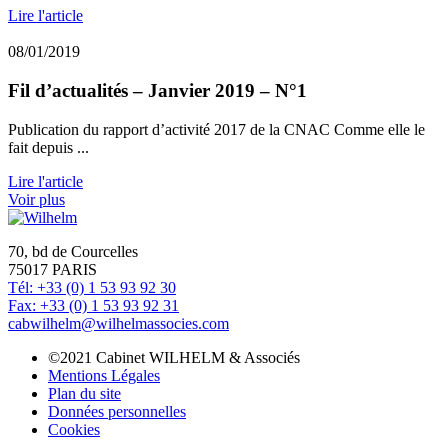
Lire l'article
08/01/2019
Fil d’actualités – Janvier 2019 – N°1
Publication du rapport d’activité 2017 de la CNAC Comme elle le
fait depuis ...
Lire l'article
Voir plus
70, bd de Courcelles
75017 PARIS
Tél: +33 (0) 1 53 93 92 30
Fax: +33 (0) 1 53 93 92 31
cabwilhelm@wilhelmassocies.com
©2021 Cabinet WILHELM & Associés
Mentions Légales
Plan du site
Données personnelles
Cookies