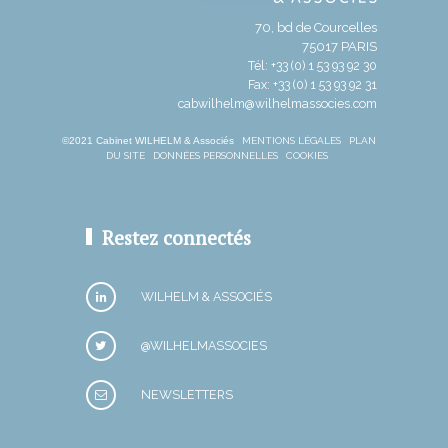
70, bd de Courcelles
75017 PARIS
Tél: +33 (0) 1 53 93 92 30
Fax: +33 (0) 1 53 93 92 31
cabwilhelm@wilhelmassocies.com
©2021 Cabinet WILHELM & Associés
MENTIONS LÉGALES
PLAN
DU SITE
DONNÉES PERSONNELLES
COOKIES
Restez connectés
WILHELM & ASSOCIÉS
@WILHELMASSOCIES
NEWSLETTERS