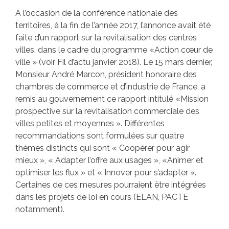
A l’occasion de la conférence nationale des
territoires, à la fin de l’année 2017, l’annonce avait été
faite d’un rapport sur la revitalisation des centres
villes, dans le cadre du programme «Action cœur de
ville » (voir Fil d’actu janvier 2018). Le 15 mars dernier,
Monsieur André Marcon, président honoraire des
chambres de commerce et d’industrie de France, a
remis au gouvernement ce rapport intitulé «Mission
prospective sur la revitalisation commerciale des
villes petites et moyennes ». Différentes
recommandations sont formulées sur quatre
thèmes distincts qui sont « Coopérer pour agir
mieux », « Adapter l’offre aux usages », «Animer et
optimiser les flux » et « Innover pour s’adapter ».
Certaines de ces mesures pourraient être intégrées
dans les projets de loi en cours (ELAN, PACTE
notamment).