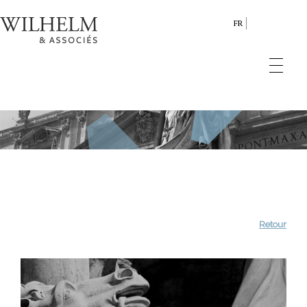
FR
Retour