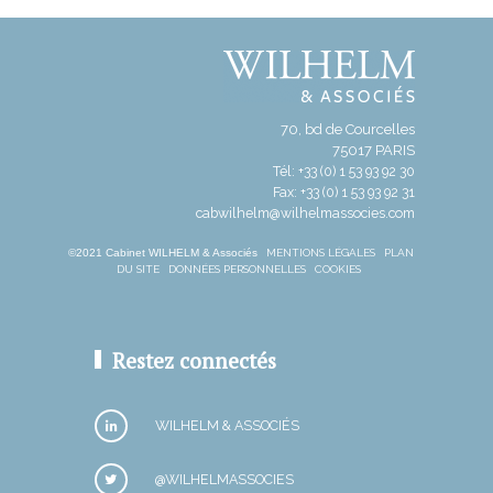
70, bd de Courcelles
75017 PARIS
Tél: +33 (0) 1 53 93 92 30
Fax: +33 (0) 1 53 93 92 31
cabwilhelm@wilhelmassocies.com
©2021 Cabinet WILHELM & Associés
MENTIONS LÉGALES
PLAN
DU SITE
DONNÉES PERSONNELLES
COOKIES
Restez connectés
WILHELM & ASSOCIÉS
@WILHELMASSOCIES