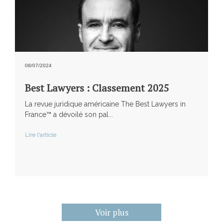
08/07/2024
Best Lawyers : Classement 2025
La revue juridique américaine The Best Lawyers in
France™ a dévoilé son pal...
Lire l'article
Voir plus