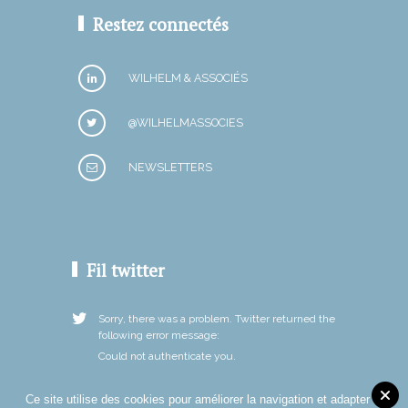
Restez connectés
WILHELM & ASSOCIÉS
@WILHELMASSOCIES
NEWSLETTERS
Fil twitter
Sorry, there was a problem. Twitter returned the
following error message:
Could not authenticate you.
Ce site utilise des cookies pour améliorer la navigation et adapter le