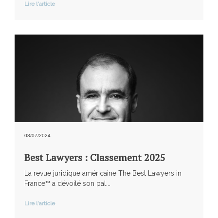
Lire l'article
08/07/2024
Best Lawyers : Classement 2025
La revue juridique américaine The Best Lawyers in
France™ a dévoilé son pal...
Lire l'article