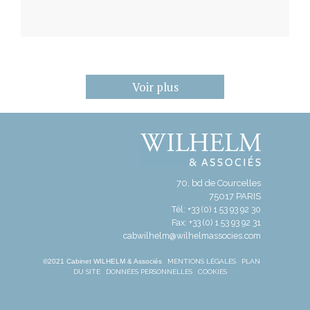
Voir plus
70, bd de Courcelles
75017 PARIS
Tél: +33 (0) 1 53 93 92 30
Fax: +33 (0) 1 53 93 92 31
cabwilhelm@wilhelmassocies.com
©2021 Cabinet WILHELM & Associés
MENTIONS LÉGALES
PLAN
DU SITE
DONNÉES PERSONNELLES
COOKIES