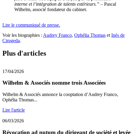
interne et l’intégration de talents extérieurs.”
– Pascal
Wilhelm, associé fondateur du cabinet.
Lire le communiqué de presse.
Voir les biographies :
Audrey Franco
,
Ophélia Thomas
et
Inès de
Cirugeda
.
Plus d'articles
17/04/2026
Wilhelm & Associés nomme trois Associées
Wilhelm & Associés annonce la cooptation d’Audrey Franco,
Ophélia Thomas...
Lire l'article
06/03/2026
Révocation ad nutum du dirigeant de société et levée