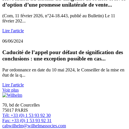
d’option d’une promesse unilatérale de vente...
(Com, 11 février 2026, n°24-18.443, publié au Bulletin) Le 11
février 202...
Lire l'article
06/06/2024
Caducité de l’appel pour défaut de signification des
conclusions : une exception possible en cas...
Par ordonnance en date du 10 mai 2024, le Conseiller de la mise en
état de la q...
Lire l'article
Voir plus
70, bd de Courcelles
75017 PARIS
Tél: +33 (0) 1 53 93 92 30
Fax: +33 (0) 1 53 93 92 31
cabwilhelm@wilhelmassocies.com