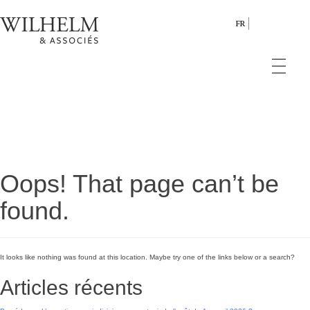
FR
Oops! That page can’t be
found.
It looks like nothing was found at this location. Maybe try one of the links below or a search?
Articles récents