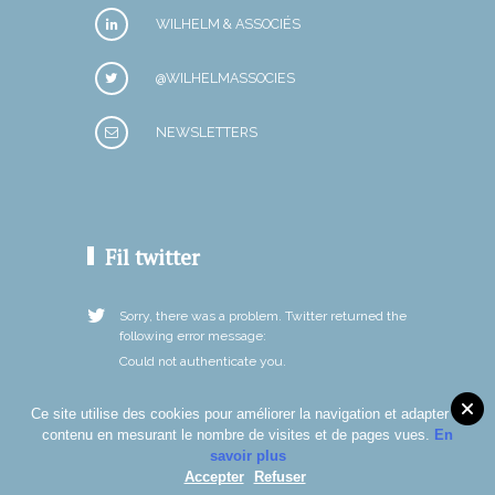
WILHELM & ASSOCIÉS
@WILHELMASSOCIES
NEWSLETTERS
Fil twitter
Sorry, there was a problem. Twitter returned the
following error message:
Could not authenticate you.
Ce site utilise des cookies pour améliorer la navigation et adapter le
contenu en mesurant le nombre de visites et de pages vues.
En
savoir plus
Accepter
Refuser