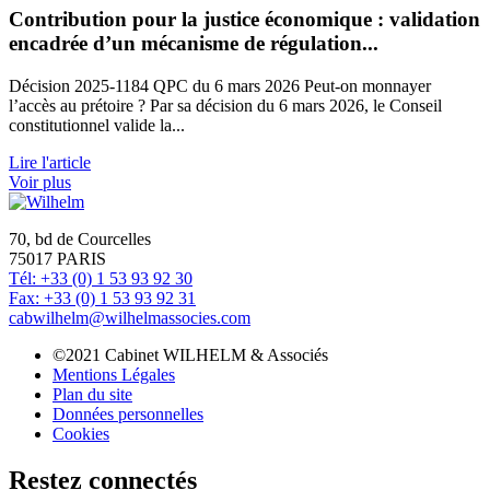
Contribution pour la justice économique : validation
encadrée d’un mécanisme de régulation...
Décision 2025-1184 QPC du 6 mars 2026 Peut-on monnayer
l’accès au prétoire ? Par sa décision du 6 mars 2026, le Conseil
constitutionnel valide la...
Lire l'article
Voir plus
70, bd de Courcelles
75017 PARIS
Tél: +33 (0) 1 53 93 92 30
Fax: +33 (0) 1 53 93 92 31
cabwilhelm@wilhelmassocies.com
©2021 Cabinet WILHELM & Associés
Mentions Légales
Plan du site
Données personnelles
Cookies
Restez connectés