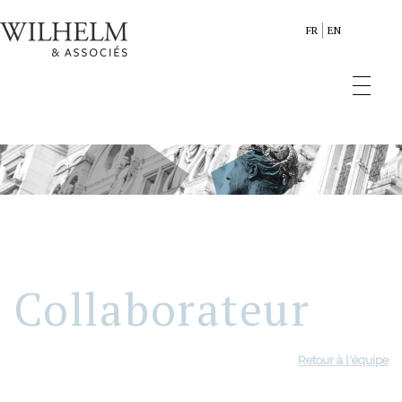
FR
EN
Collaborateur
Retour à l'équipe