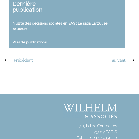
Dernière
publication
Nullité des décisions sociales en SAS : La saga Larzul se
poursuit
Plus de publications
Précédent
Suivant
70, bd de Courcelles
75017 PARIS
Tél: +33 (0) 1 53 93 92 30