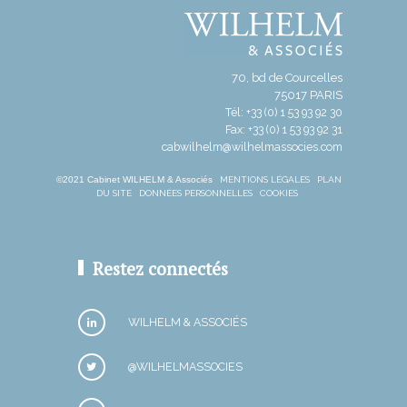
70, bd de Courcelles
75017 PARIS
Tél: +33 (0) 1 53 93 92 30
Fax: +33 (0) 1 53 93 92 31
cabwilhelm@wilhelmassocies.com
©2021 Cabinet WILHELM & Associés
MENTIONS LÉGALES
PLAN
DU SITE
DONNÉES PERSONNELLES
COOKIES
Restez connectés
WILHELM & ASSOCIÉS
@WILHELMASSOCIES