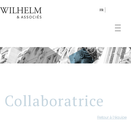
FR
Collaboratrice
Retour à l'équipe