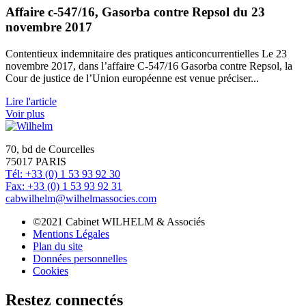
Affaire c-547/16, Gasorba contre Repsol du 23
novembre 2017
Contentieux indemnitaire des pratiques anticoncurrentielles Le 23
novembre 2017, dans l’affaire C-547/16 Gasorba contre Repsol, la
Cour de justice de l’Union européenne est venue préciser...
Lire l'article
Voir plus
70, bd de Courcelles
75017 PARIS
Tél: +33 (0) 1 53 93 92 30
Fax: +33 (0) 1 53 93 92 31
cabwilhelm@wilhelmassocies.com
©2021 Cabinet WILHELM & Associés
Mentions Légales
Plan du site
Données personnelles
Cookies
Restez connectés