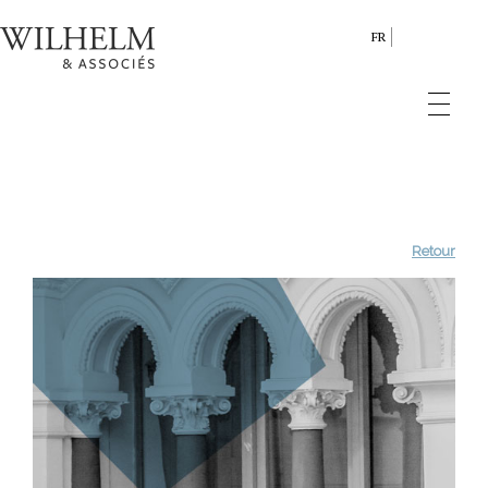
FR
Retour