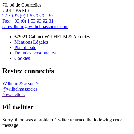
70, bd de Courcelles
75017 PARIS
Tél: +33 (0) 1 53 93 92 30
Fax: +33 (0) 1 53 93 92 31
cabwilhelm@wilhelmassocies.com
©2021 Cabinet WILHELM & Associés
Mentions Légales
Plan du site
Données personnelles
Cookies
Restez connectés
Wilhelm & associés
@wilhelmassocies
Newsletters
Fil twitter
Sorry, there was a problem. Twitter returned the following error
message: