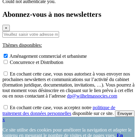
Could not authenticate you.
Abonnez-vous à nos newsletters
×
Thèmes disponibles:
Aménagement commercial et urbanisme
Concurrence et Distribution
En cochant cette case, vous nous autorisez à vous envoyer nos
prochaines newsletters et communications sur l’activité du cabinet
(formation juridique, documentation, invitations, …). Vous pourrez à
tout moment vous désinscrire en cliquant sur le lien prévu à cet effet
ou en nous contactant à l’adresse
dp@wilhelmassocies.com
En cochant cette case, vous acceptez notre
politique de
traitement des données personnelles
disponible sur ce site.
x
Ce site utilise des cookies pour améliorer la navigation et adapter le
contenu en mesurant le nombre de visites et de pages vues.
En